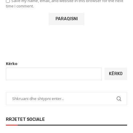
Save my name, email, and website in this browser for the next
time I comment.
Kërko
KËRKO
RRJETET SOCIALE