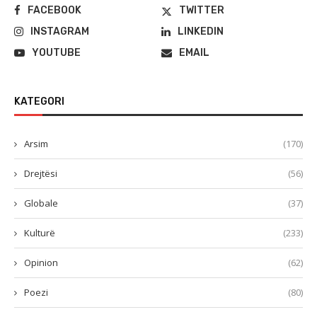
FACEBOOK
TWITTER
INSTAGRAM
LINKEDIN
YOUTUBE
EMAIL
KATEGORI
Arsim
(170)
Drejtësi
(56)
Globale
(37)
Kulturë
(233)
Opinion
(62)
Poezi
(80)