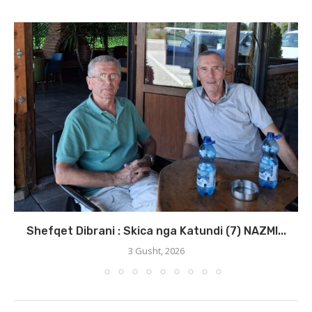
Shefqet Dibrani : Skica nga Katundi (7) NAZMI...
3 Gusht, 2026