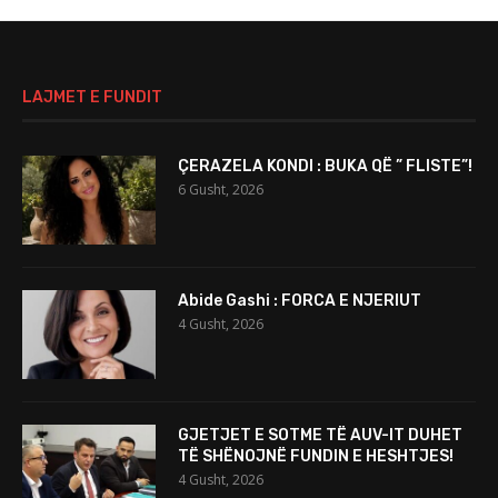
LAJMET E FUNDIT
ÇERAZELA KONDI : BUKA QË ” FLISTE”!
6 Gusht, 2026
Abide Gashi : FORCA E NJERIUT
4 Gusht, 2026
GJETJET E SOTME TË AUV-IT DUHET
TË SHËNOJNË FUNDIN E HESHTJES!
4 Gusht, 2026