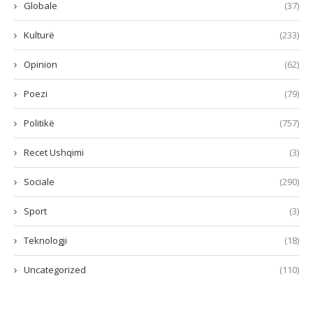
Globale
(37)
Kulturë
(233)
Opinion
(62)
Poezi
(79)
Politikë
(757)
Recet Ushqimi
(3)
Sociale
(290)
Sport
(3)
Teknologji
(18)
Uncategorized
(110)