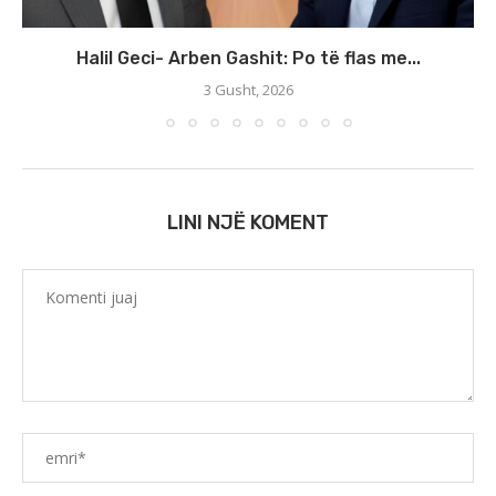
Halil Geci- Arben Gashit: Po të flas me...
3 Gusht, 2026
LINI NJË KOMENT