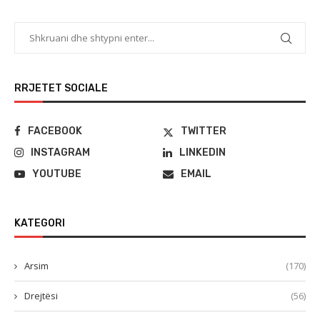
RRJETET SOCIALE
FACEBOOK
TWITTER
INSTAGRAM
LINKEDIN
YOUTUBE
EMAIL
KATEGORI
Arsim
(170)
Drejtësi
(56)