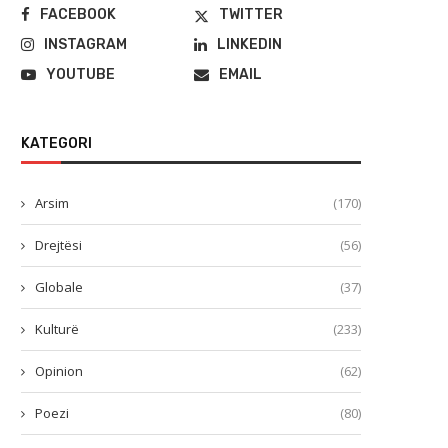
FACEBOOK
TWITTER
INSTAGRAM
LINKEDIN
YOUTUBE
EMAIL
KATEGORI
Arsim
(170)
Drejtësi
(56)
Globale
(37)
Kulturë
(233)
Opinion
(62)
Poezi
(80)