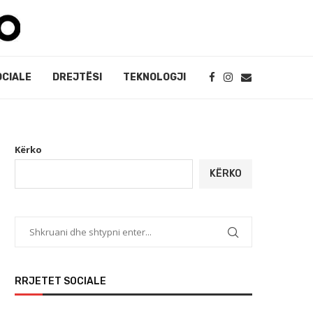
OCIALE
DREJTËSI
TEKNOLOGJI
Kërko
KËRKO
RRJETET SOCIALE