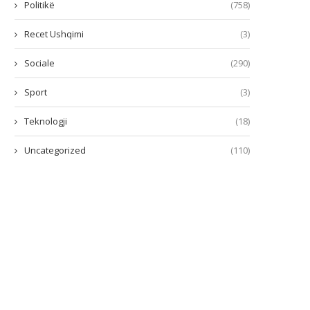
Politikë
(758)
Recet Ushqimi
(3)
Sociale
(290)
Sport
(3)
Teknologji
(18)
Uncategorized
(110)