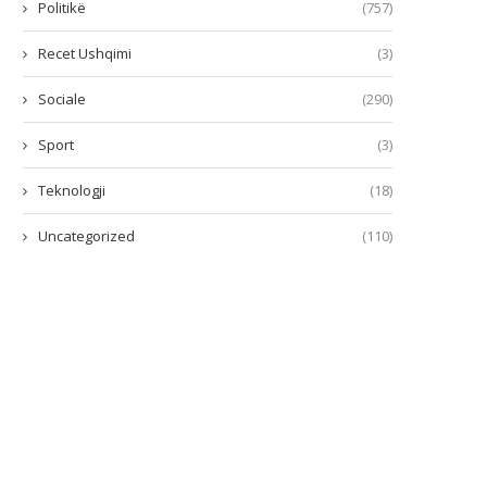
Politikë
(757)
Recet Ushqimi
(3)
Sociale
(290)
Sport
(3)
Teknologji
(18)
Uncategorized
(110)