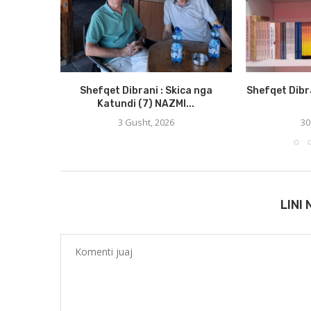
Shefqet Dibrani : Skica nga
Shefqet Dibr
Katundi (7) NAZMI...
3 Gusht, 2026
30
LINI