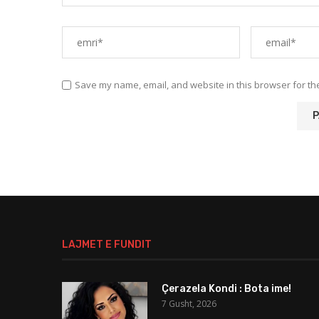
Save my name, email, and website in this browser for th
LAJMET E FUNDIT
Çerazela Kondi : Bota ime!
7 Gusht, 2026