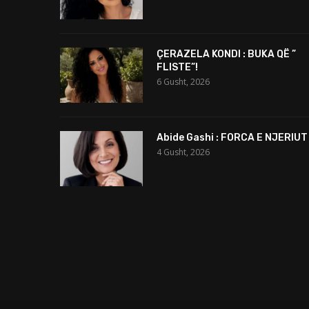
ÇERAZELA KONDI : BUKA QË ”
FLISTE”!
6 Gusht, 2026
Abide Gashi : FORCA E NJERIUT
4 Gusht, 2026