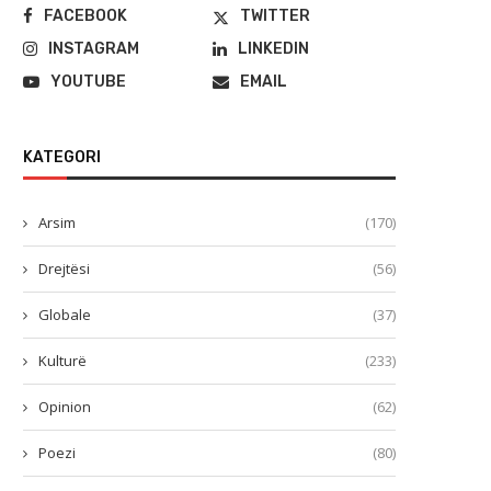
FACEBOOK
TWITTER
INSTAGRAM
LINKEDIN
YOUTUBE
EMAIL
KATEGORI
Arsim
(170)
Drejtësi
(56)
Globale
(37)
Kulturë
(233)
Opinion
(62)
Poezi
(80)