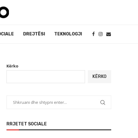
OCIALE
DREJTËSI
TEKNOLOGJI
Kërko
KËRKO
RRJETET SOCIALE