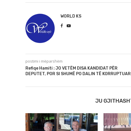
WORLD KS
postimi i mëparshëm
Refiqe Hamiti : JO VETËM DISA KANDIDAT PËR
DEPUTET, POR SI SHUMË PO DALIN TË KORRUPTUAR
JU GJITHASH