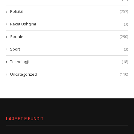
Politikë
(757)
Recet Ushqimi
(3)
Sociale
(290)
Sport
(3)
Teknologji
(18)
Uncategorized
(110)
LAJMET E FUNDIT