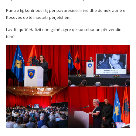
Puna e tij, kontributi i tij për pavarësinë, lirinë dhe demokracinë e
Kosovës do të mbetet i përjetshëm.
Lavdi i qoftë Hafizit dhe gjithë atyre që kontribuuan për vendin
tonë!