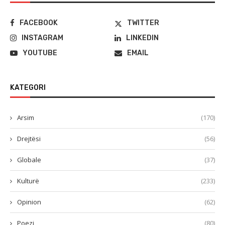
FACEBOOK
TWITTER
INSTAGRAM
LINKEDIN
YOUTUBE
EMAIL
KATEGORI
Arsim
(170)
Drejtësi
(56)
Globale
(37)
Kulturë
(233)
Opinion
(62)
Poezi
(80)