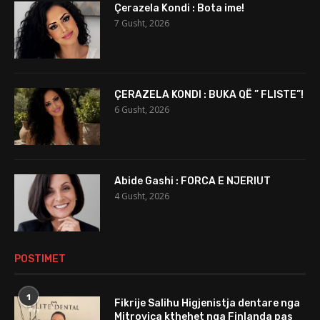
Çerazela Kondi : Bota ime!
7 Gusht, 2026
ÇERAZELA KONDI : BUKA QË ” FLISTE”!
6 Gusht, 2026
Abide Gashi : FORCA E NJERIUT
4 Gusht, 2026
POSTIMET
1
Fikrije Salihu Higjenistja dentare nga
Mitrovica kthehet nga Finlanda pas