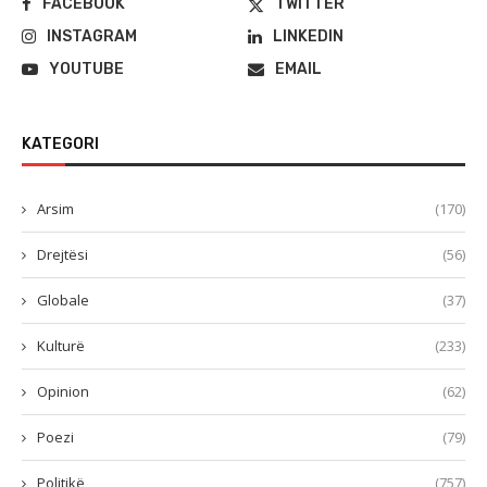
FACEBOOK
TWITTER
INSTAGRAM
LINKEDIN
YOUTUBE
EMAIL
KATEGORI
Arsim
(170)
Drejtësi
(56)
Globale
(37)
Kulturë
(233)
Opinion
(62)
Poezi
(79)
Politikë
(757)