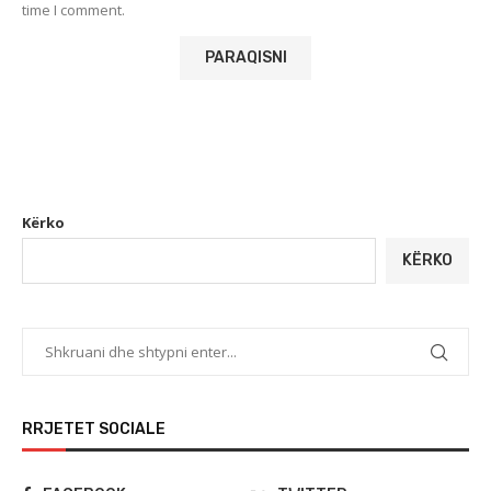
time I comment.
Kërko
KËRKO
RRJETET SOCIALE