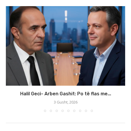
Halil Geci- Arben Gashit: Po të flas me...
3 Gusht, 2026