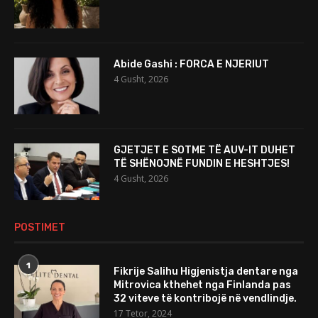
Abide Gashi : FORCA E NJERIUT
4 Gusht, 2026
GJETJET E SOTME TË AUV-IT DUHET
TË SHËNOJNË FUNDIN E HESHTJES!
4 Gusht, 2026
POSTIMET
1
Fikrije Salihu Higjenistja dentare nga
Mitrovica kthehet nga Finlanda pas
32 viteve të kontribojë në vendlindje.
17 Tetor, 2024