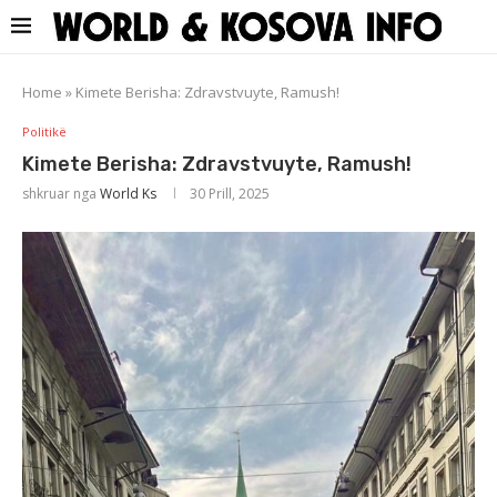
Home
»
Kimete Berisha: Zdravstvuyte, Ramush!
Politikë
Kimete Berisha: Zdravstvuyte, Ramush!
shkruar nga
World Ks
30 Prill, 2025