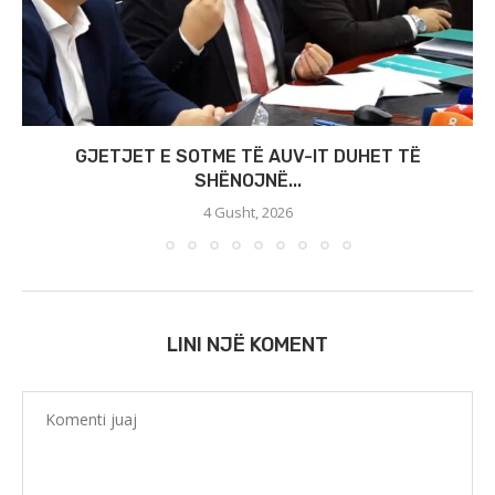
GJETJET E SOTME TË AUV-IT DUHET TË
SHËNOJNË...
4 Gusht, 2026
LINI NJË KOMENT