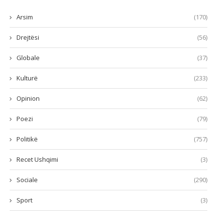
Arsim
(170)
Drejtësi
(56)
Globale
(37)
Kulturë
(233)
Opinion
(62)
Poezi
(79)
Politikë
(757)
Recet Ushqimi
(3)
Sociale
(290)
Sport
(3)