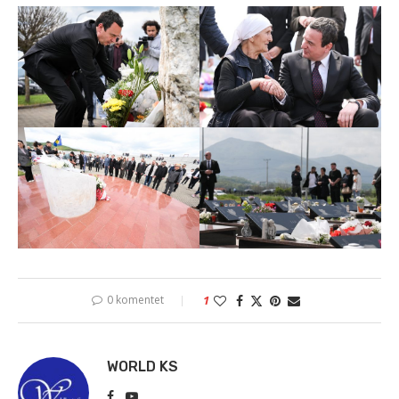
0 komentet
1
WORLD KS