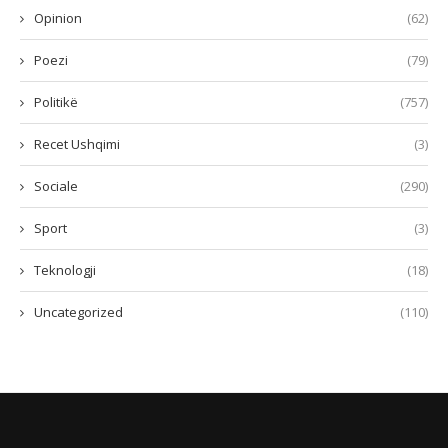
Opinion
(62)
Poezi
(79)
Politikë
(757)
Recet Ushqimi
(3)
Sociale
(290)
Sport
(3)
Teknologji
(18)
Uncategorized
(110)