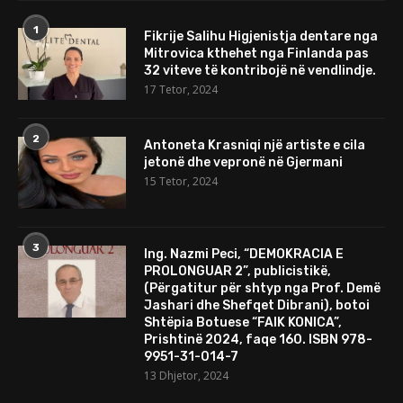
1
Fikrije Salihu Higjenistja dentare nga
Mitrovica kthehet nga Finlanda pas
32 viteve të kontribojë në vendlindje.
17 Tetor, 2024
2
Antoneta Krasniqi një artiste e cila
jetonë dhe vepronë në Gjermani
15 Tetor, 2024
3
Ing. Nazmi Peci, “DEMOKRACIA E
PROLONGUAR 2”, publicistikë,
(Përgatitur për shtyp nga Prof. Demë
Jashari dhe Shefqet Dibrani), botoi
Shtëpia Botuese “FAIK KONICA”,
Prishtinë 2024, faqe 160. ISBN 978-
9951-31-014-7
13 Dhjetor, 2024