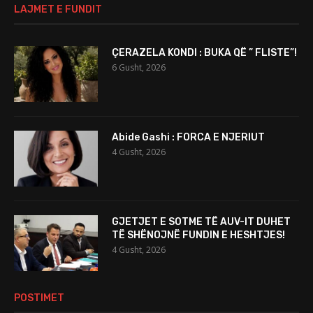
LAJMET E FUNDIT
ÇERAZELA KONDI : BUKA QË ” FLISTE”!
6 Gusht, 2026
Abide Gashi : FORCA E NJERIUT
4 Gusht, 2026
GJETJET E SOTME TË AUV-IT DUHET
TË SHËNOJNË FUNDIN E HESHTJES!
4 Gusht, 2026
POSTIMET