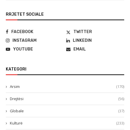
RRJETET SOCIALE
FACEBOOK
TWITTER
INSTAGRAM
LINKEDIN
YOUTUBE
EMAIL
KATEGORI
Arsim
(170)
Drejtësi
(56)
Globale
(37)
Kulturë
(233)