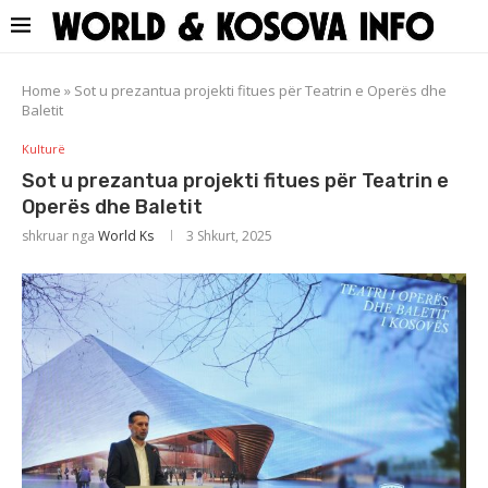
Home
»
Sot u prezantua projekti fitues për Teatrin e Operës dhe
Baletit
Kulturë
Sot u prezantua projekti fitues për Teatrin e
Operës dhe Baletit
shkruar nga
World Ks
3 Shkurt, 2025