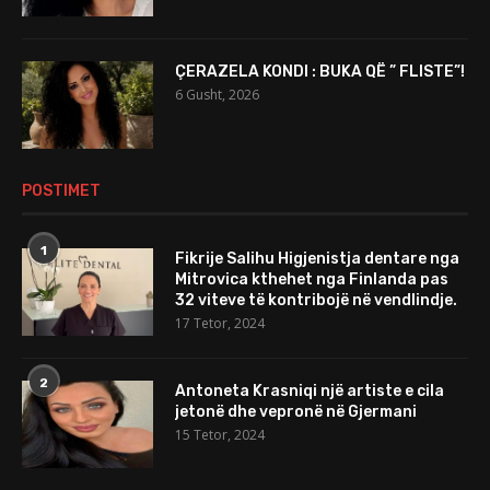
ÇERAZELA KONDI : BUKA QË ” FLISTE”!
6 Gusht, 2026
POSTIMET
1
Fikrije Salihu Higjenistja dentare nga
Mitrovica kthehet nga Finlanda pas
32 viteve të kontribojë në vendlindje.
17 Tetor, 2024
2
Antoneta Krasniqi një artiste e cila
jetonë dhe vepronë në Gjermani
15 Tetor, 2024