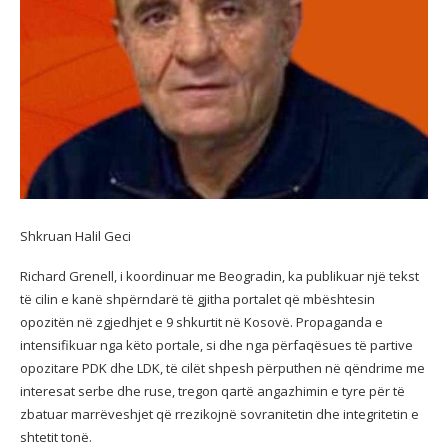
Shkruan Halil Geci
Richard Grenell, i koordinuar me Beogradin, ka publikuar një tekst
të cilin e kanë shpërndarë të gjitha portalet që mbështesin
opozitën në zgjedhjet e 9 shkurtit në Kosovë. Propaganda e
intensifikuar nga këto portale, si dhe nga përfaqësues të partive
opozitare PDK dhe LDK, të cilët shpesh përputhen në qëndrime me
interesat serbe dhe ruse, tregon qartë angazhimin e tyre për të
zbatuar marrëveshjet që rrezikojnë sovranitetin dhe integritetin e
shtetit tonë.