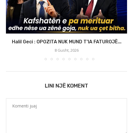
Halil Geci : OPOZITA NUK MUND T’IA FATUROJË...
8 Gusht, 2026
LINI NJË KOMENT