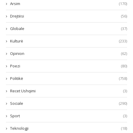
Arsim
(170)
Drejtësi
(56)
Globale
(37)
Kulturë
(233)
Opinion
(62)
Poezi
(80)
Politikë
(758)
Recet Ushqimi
(3)
Sociale
(290)
Sport
(3)
Teknologji
(18)