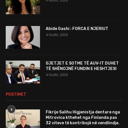
6 Gusht, 2026
Abide Gashi : FORCA E NJERIUT
4 Gusht, 2026
GJETJET E SOTME TË AUV-IT DUHET
TË SHËNOJNË FUNDIN E HESHTJES!
4 Gusht, 2026
POSTIMET
1
Fikrije Salihu Higjenistja dentare nga
Mitrovica kthehet nga Finlanda pas
32 viteve të kontribojë në vendlindje.