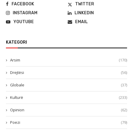
FACEBOOK
TWITTER
INSTAGRAM
LINKEDIN
YOUTUBE
EMAIL
KATEGORI
Arsim
(170)
Drejtësi
(56)
Globale
(37)
Kulturë
(233)
Opinion
(62)
Poezi
(79)