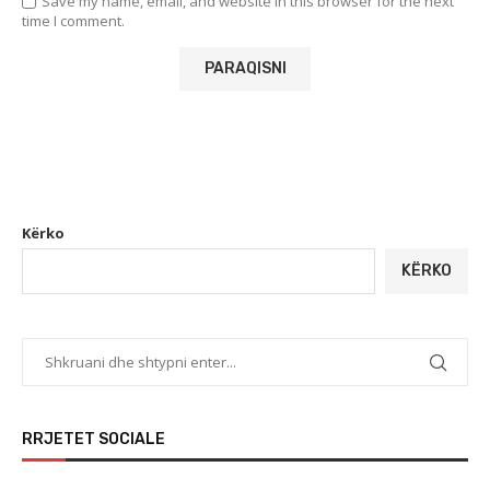
Save my name, email, and website in this browser for the next
time I comment.
Kërko
KËRKO
RRJETET SOCIALE