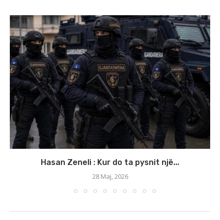
Hasan Zeneli : Kur do ta pysnit një...
28 Maj, 2026