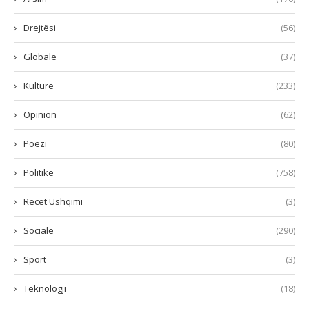
Drejtësi
(56)
Globale
(37)
Kulturë
(233)
Opinion
(62)
Poezi
(80)
Politikë
(758)
Recet Ushqimi
(3)
Sociale
(290)
Sport
(3)
Teknologji
(18)