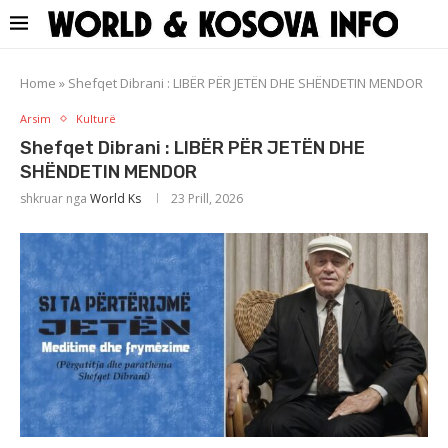
Home
»
Shefqet Dibrani : LIBËR PËR JETËN DHE SHËNDETIN MENDOR
Arsim
Kulturë
Shefqet Dibrani : LIBËR PËR JETËN DHE
SHËNDETIN MENDOR
shkruar nga
World Ks
23 Prill, 2026