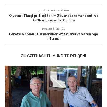
postimi i mëparshëm
Kryetari Thaçi priti në takim Zëvendëskomandantin e
KFOR-it, Federico Collina
postimi i radhës
Çerazela Kondi : Kur mardhëniet e njerëzve varen nga
interesi.
JU GJITHASHTU MUND TË PËLQENI