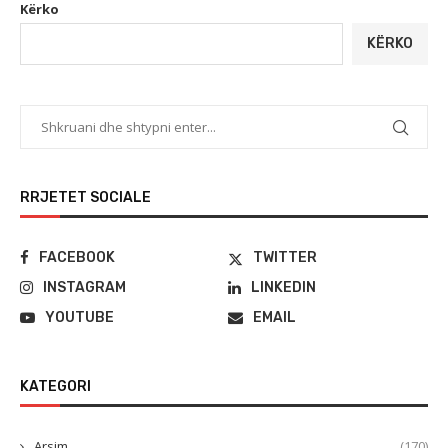
Kërko
KËRKO
RRJETET SOCIALE
FACEBOOK
TWITTER
INSTAGRAM
LINKEDIN
YOUTUBE
EMAIL
KATEGORI
Arsim
(170)