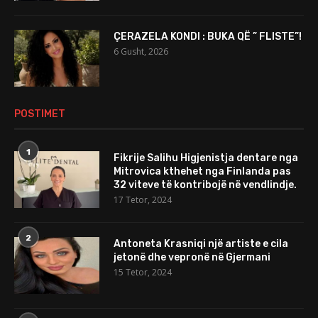
ÇERAZELA KONDI : BUKA QË ” FLISTE”!
6 Gusht, 2026
POSTIMET
1
Fikrije Salihu Higjenistja dentare nga
Mitrovica kthehet nga Finlanda pas
32 viteve të kontribojë në vendlindje.
17 Tetor, 2024
2
Antoneta Krasniqi një artiste e cila
jetonë dhe vepronë në Gjermani
15 Tetor, 2024