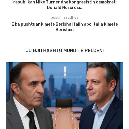
republikan Mike Turner dhe kongresistin demokrat
Donald Norcross.
postimi i radhës
E ka pushtuar Kimete Berisha Italin apo Italia Kimete
Berishen
JU GJITHASHTU MUND TË PËLQENI