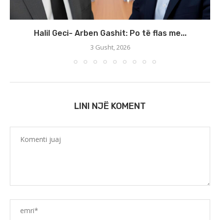
Halil Geci- Arben Gashit: Po të flas me...
3 Gusht, 2026
LINI NJË KOMENT