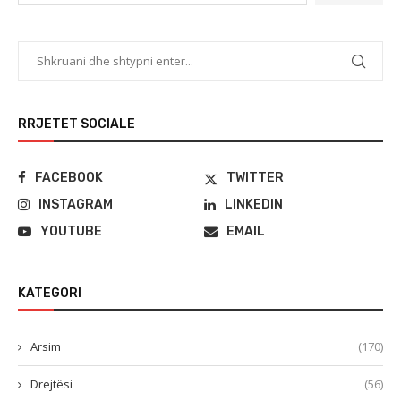
RRJETET SOCIALE
FACEBOOK
TWITTER
INSTAGRAM
LINKEDIN
YOUTUBE
EMAIL
KATEGORI
Arsim
(170)
Drejtësi
(56)