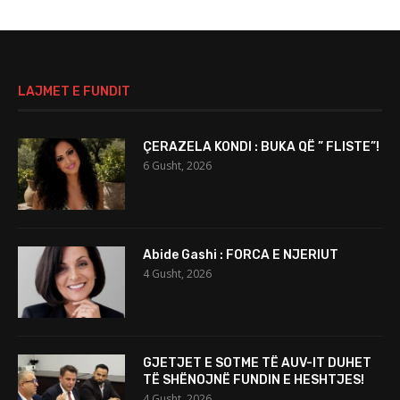
LAJMET E FUNDIT
ÇERAZELA KONDI : BUKA QË ” FLISTE”!
6 Gusht, 2026
Abide Gashi : FORCA E NJERIUT
4 Gusht, 2026
GJETJET E SOTME TË AUV-IT DUHET
TË SHËNOJNË FUNDIN E HESHTJES!
4 Gusht, 2026