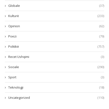
Globale
(37)
Kulturë
(233)
Opinion
(62)
Poezi
(79)
Politikë
(757)
Recet Ushqimi
(3)
Sociale
(290)
Sport
(3)
Teknologji
(18)
Uncategorized
(110)