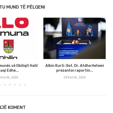
TU MUND TË PËLQENI
munës së Obiliqit Halil
Albin Kurti :Sot, Dr. Atdhe Hetemi
aqi Edhe...
prezantoi raportin...
 Korrik, 2026
29 Korrik, 2026
 NJË KOMENT