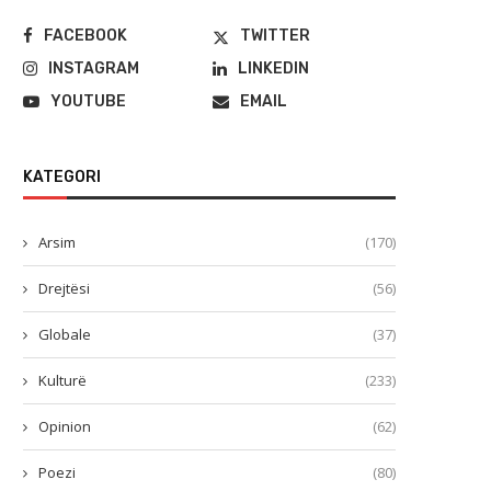
FACEBOOK
TWITTER
INSTAGRAM
LINKEDIN
YOUTUBE
EMAIL
KATEGORI
Arsim
(170)
Drejtësi
(56)
Globale
(37)
Kulturë
(233)
Opinion
(62)
Poezi
(80)