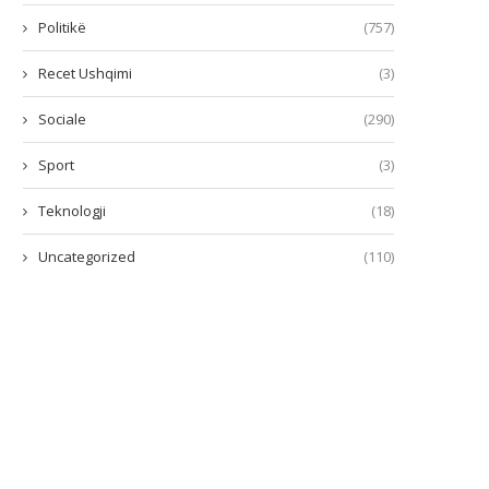
Politikë
(757)
Recet Ushqimi
(3)
Sociale
(290)
Sport
(3)
Teknologji
(18)
Uncategorized
(110)