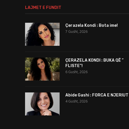
LAJMET E FUNDIT
Çerazela Kondi : Bota ime!
7 Gusht, 2026
ÇERAZELA KONDI : BUKA QË ”
FLISTE”!
6 Gusht, 2026
Abide Gashi : FORCA E NJERIUT
4 Gusht, 2026