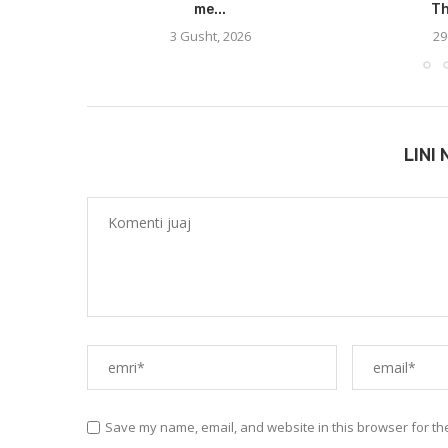
me...
Th
3 Gusht, 2026
29
LINI
Save my name, email, and website in this browser for th