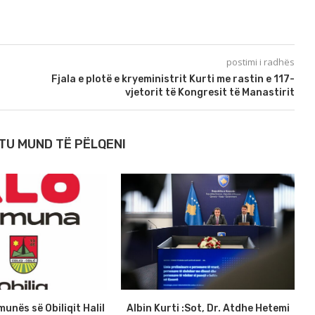
postimi i radhës
Fjala e plotë e kryeministrit Kurti me rastin e 117-
vjetorit të Kongresit të Manastirit
TU MUND TË PËLQENI
munës së Obiliqit Halil
Albin Kurti :Sot, Dr. Atdhe Hetemi