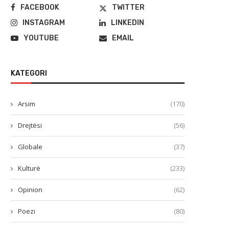
FACEBOOK
TWITTER
INSTAGRAM
LINKEDIN
YOUTUBE
EMAIL
KATEGORI
Arsim
(170)
Drejtësi
(56)
Globale
(37)
Kulturë
(233)
Opinion
(62)
Poezi
(80)