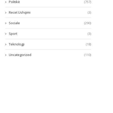
Politikë
(757)
Recet Ushqimi
(3)
Sociale
(290)
Sport
(3)
Teknologji
(18)
Uncategorized
(110)