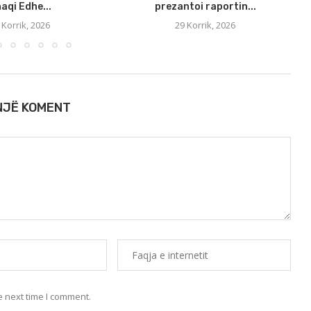
aqi Edhe...
prezantoi raportin...
 Korrik, 2026
29 Korrik, 2026
 NJË KOMENT
e next time I comment.