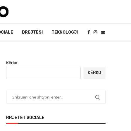
OCIALE
DREJTËSI
TEKNOLOGJI
Kërko
KËRKO
RRJETET SOCIALE