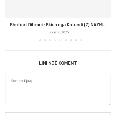
Shefqet Dibrani : Skica nga Katundi (7) NAZMI...
3 Gusht, 2026
LINI NJË KOMENT