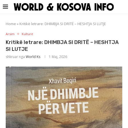
Home
»
Kritikë letrare: DHIMBJA SI DRITË – HESHTJA SI LUTJE
Arsim
Kulturë
Kritikë letrare: DHIMBJA SI DRITË – HESHTJA
SI LUTJE
shkruar nga
World Ks
1 Maj, 2026