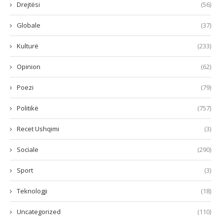
Drejtësi
(56)
Globale
(37)
Kulturë
(233)
Opinion
(62)
Poezi
(79)
Politikë
(757)
Recet Ushqimi
(3)
Sociale
(290)
Sport
(3)
Teknologji
(18)
Uncategorized
(110)