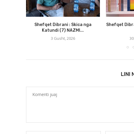
Shefqet Dibrani : Skica nga
Shefqet Dibr
Katundi (7) NAZMI...
3 Gusht, 2026
30
LINI