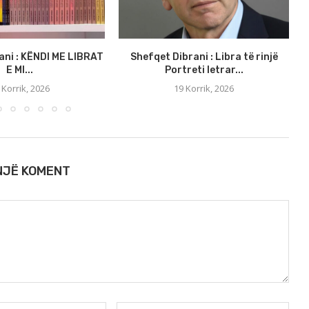
ani : KËNDI ME LIBRAT
Shefqet Dibrani : Libra të rinjë
E MI...
Portreti letrar...
 Korrik, 2026
19 Korrik, 2026
 NJË KOMENT