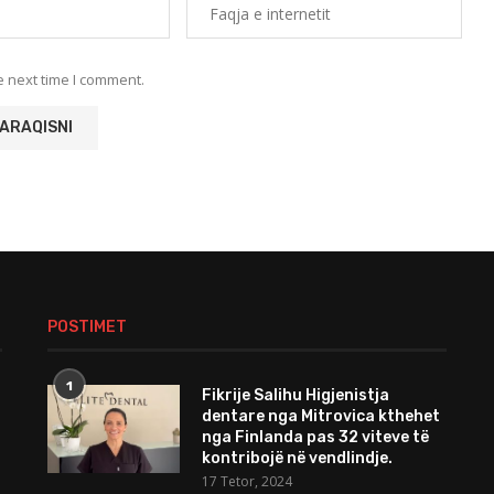
e next time I comment.
POSTIMET
1
Fikrije Salihu Higjenistja
dentare nga Mitrovica kthehet
nga Finlanda pas 32 viteve të
kontribojë në vendlindje.
17 Tetor, 2024