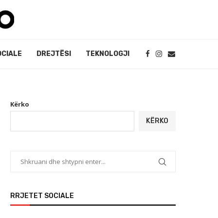
OCIALE
DREJTËSI
TEKNOLOGJI
Kërko
KËRKO
RRJETET SOCIALE