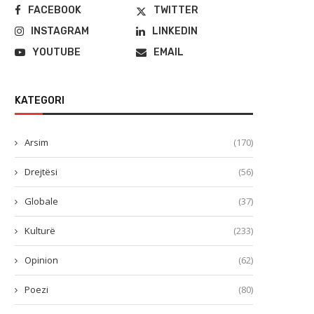
FACEBOOK
TWITTER
INSTAGRAM
LINKEDIN
YOUTUBE
EMAIL
KATEGORI
Arsim
(170)
Drejtësi
(56)
Globale
(37)
Kulturë
(233)
Opinion
(62)
Poezi
(80)