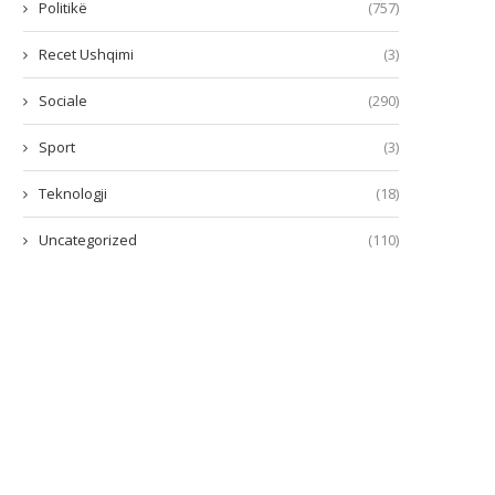
Politikë
(757)
Recet Ushqimi
(3)
Sociale
(290)
Sport
(3)
Teknologji
(18)
Uncategorized
(110)