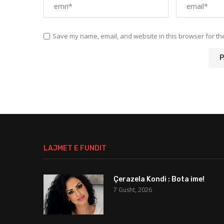
Save my name, email, and website in this browser for th
LAJMET E FUNDIT
Çerazela Kondi : Bota ime!
7 Gusht, 2026