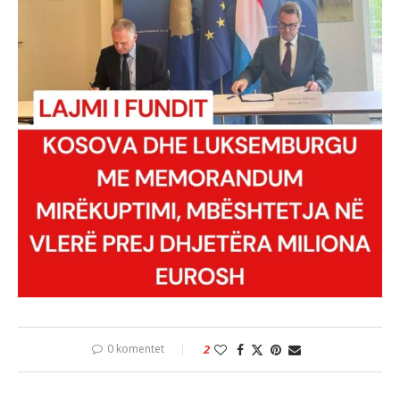
0 komentet
2