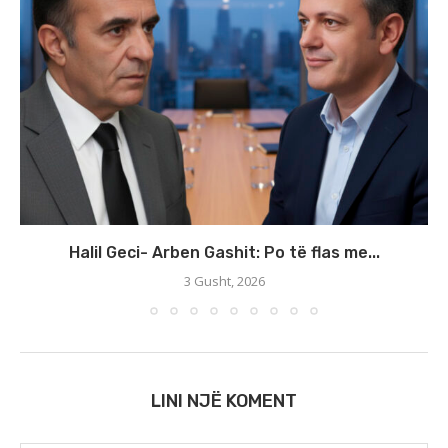
Halil Geci- Arben Gashit: Po të flas me...
3 Gusht, 2026
LINI NJË KOMENT