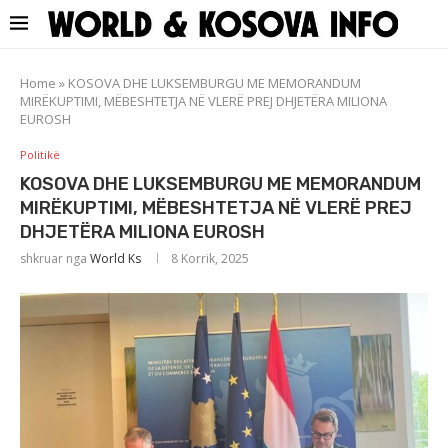
Home
»
KOSOVA DHE LUKSEMBURGU ME MEMORANDUM
MIRËKUPTIMI, MËBESHTETJA NË VLERË PREJ DHJETËRA MILIONA
EUROSH
Politikë
KOSOVA DHE LUKSEMBURGU ME MEMORANDUM
MIRËKUPTIMI, MËBESHTETJA NË VLERË PREJ
DHJETËRA MILIONA EUROSH
shkruar nga
World Ks
8 Korrik, 2025