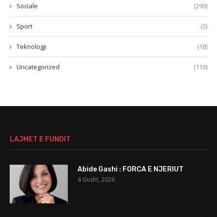
Sociale
(290)
Sport
(3)
Teknologji
(18)
Uncategorized
(110)
LAJMET E FUNDIT
Abide Gashi : FORCA E NJERIUT
4 Gusht, 2026