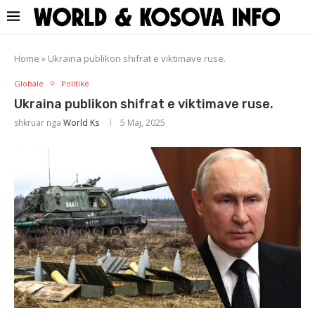
Home
»
Ukraina publikon shifrat e viktimave ruse.
Globale
Politikë
Ukraina publikon shifrat e viktimave ruse.
shkruar nga
World Ks
5 Maj, 2025