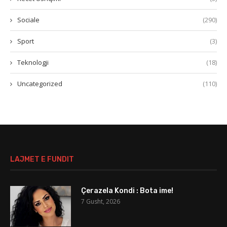
Sociale
(290)
Sport
(3)
Teknologji
(18)
Uncategorized
(110)
LAJMET E FUNDIT
Çerazela Kondi : Bota ime!
7 Gusht, 2026