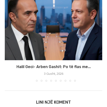
Halil Geci- Arben Gashit: Po të flas me...
3 Gusht, 2026
LINI NJË KOMENT