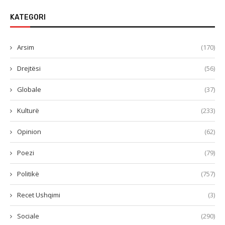
KATEGORI
Arsim
(170)
Drejtësi
(56)
Globale
(37)
Kulturë
(233)
Opinion
(62)
Poezi
(79)
Politikë
(757)
Recet Ushqimi
(3)
Sociale
(290)