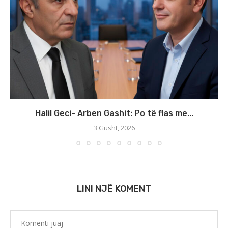
Halil Geci- Arben Gashit: Po të flas me...
3 Gusht, 2026
LINI NJË KOMENT