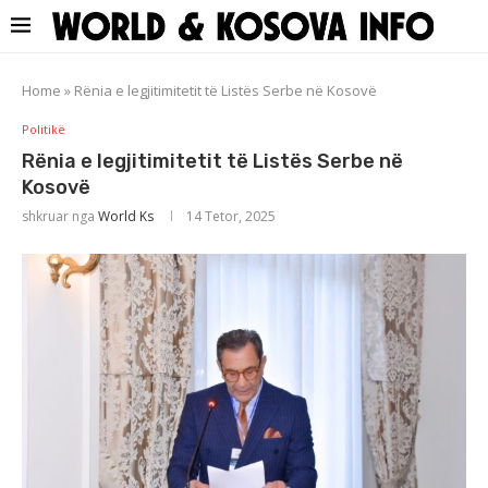
Home
»
Rënia e legjitimitetit të Listës Serbe në Kosovë
Politikë
Rënia e legjitimitetit të Listës Serbe në
Kosovë
shkruar nga
World Ks
14 Tetor, 2025