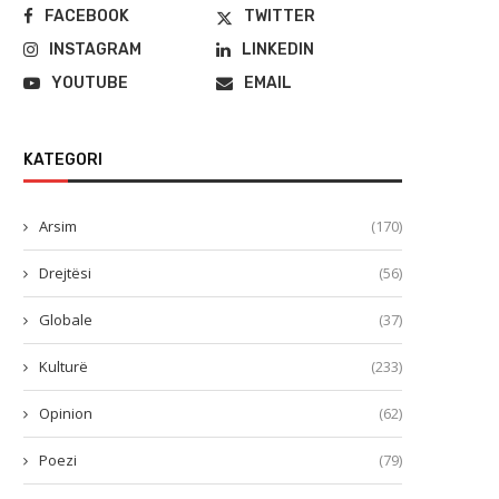
FACEBOOK
TWITTER
INSTAGRAM
LINKEDIN
YOUTUBE
EMAIL
KATEGORI
Arsim
(170)
Drejtësi
(56)
Globale
(37)
Kulturë
(233)
Opinion
(62)
Poezi
(79)