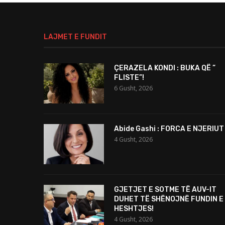
LAJMET E FUNDIT
ÇERAZELA KONDI : BUKA QË ”
FLISTE”!
6 Gusht, 2026
Abide Gashi : FORCA E NJERIUT
4 Gusht, 2026
GJETJET E SOTME TË AUV-IT
DUHET TË SHËNOJNË FUNDIN E
HESHTJES!
4 Gusht, 2026