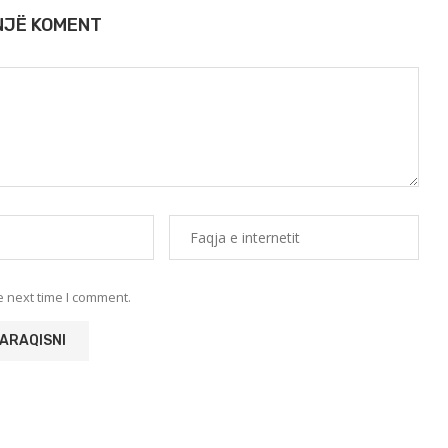
 NJË KOMENT
e next time I comment.