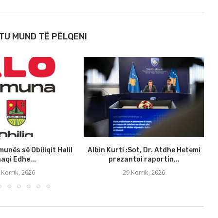
TU MUND TË PËLQENI
munës së Obiliqit Halil
Albin Kurti :Sot, Dr. Atdhe Hetemi
aqi Edhe...
prezantoi raportin...
 Korrik, 2026
29 Korrik, 2026