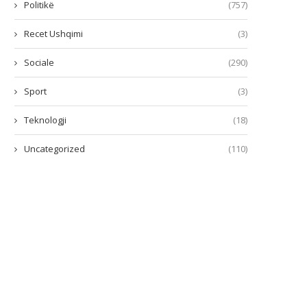
Politikë
(757)
Recet Ushqimi
(3)
Sociale
(290)
Sport
(3)
Teknologji
(18)
Uncategorized
(110)