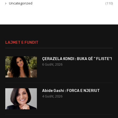
Uncategorized
(110)
LAJMET E FUNDIT
ÇERAZELA KONDI : BUKA QË ” FLISTE”!
6 Gusht, 2026
Abide Gashi : FORCA E NJERIUT
4 Gusht, 2026