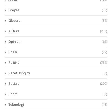
Drejtësi
(56)
Globale
(37)
Kulturë
(233)
Opinion
(62)
Poezi
(79)
Politikë
(757)
Recet Ushqimi
(3)
Sociale
(290)
Sport
(3)
Teknologji
(18)