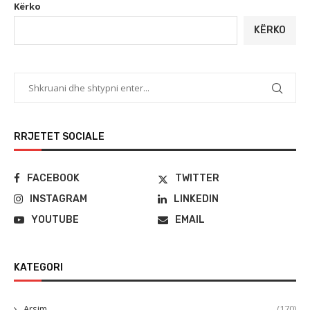
Kërko
KËRKO
RRJETET SOCIALE
FACEBOOK
TWITTER
INSTAGRAM
LINKEDIN
YOUTUBE
EMAIL
KATEGORI
Arsim
(170)