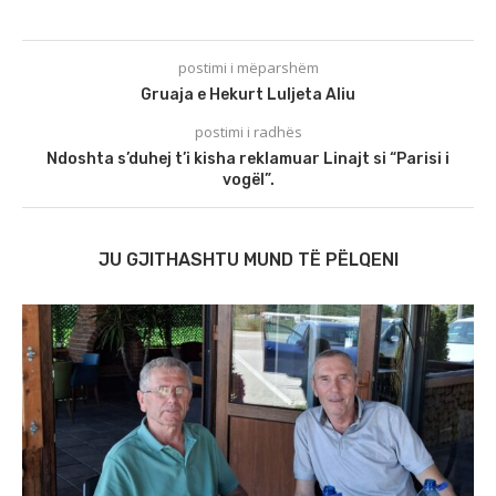
postimi i mëparshëm
Gruaja e Hekurt Luljeta Aliu
postimi i radhës
Ndoshta s’duhej t’i kisha reklamuar Linajt si “Parisi i
vogël”.
JU GJITHASHTU MUND TË PËLQENI