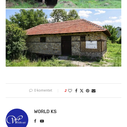
0 komentet
2
WORLD KS