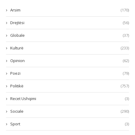
Arsim
(170)
Drejtësi
(56)
Globale
(37)
Kulturë
(233)
Opinion
(62)
Poezi
(79)
Politikë
(757)
Recet Ushqimi
(3)
Sociale
(290)
Sport
(3)