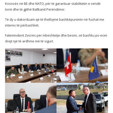
Kosovës në BE dhe NATO, për të garantuar stabilitetin e vendit
tonë dhe të gjithë Ballkanit Perëndimor.
Të dy u dakorduam që të thellojmë bashkëpunimin në fushat me
interes të përbashkët.
Faleminderit Zvicrës për mbështetje dhe besim, së bashku po ecim
drejt një të ardhme më të sigurt.