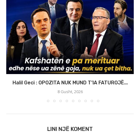
Halil Geci : OPOZITA NUK MUND T’IA FATUROJË...
8 Gusht, 2026
LINI NJË KOMENT