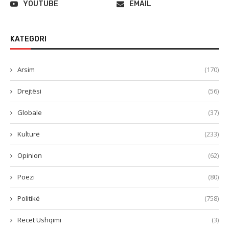
YOUTUBE
EMAIL
KATEGORI
Arsim
(170)
Drejtësi
(56)
Globale
(37)
Kulturë
(233)
Opinion
(62)
Poezi
(80)
Politikë
(758)
Recet Ushqimi
(3)