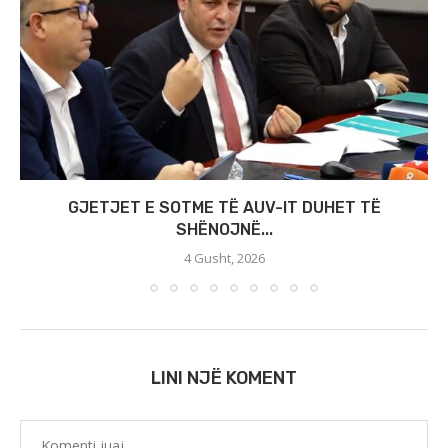
GJETJET E SOTME TË AUV-IT DUHET TË
SHËNOJNË...
4 Gusht, 2026
LINI NJË KOMENT