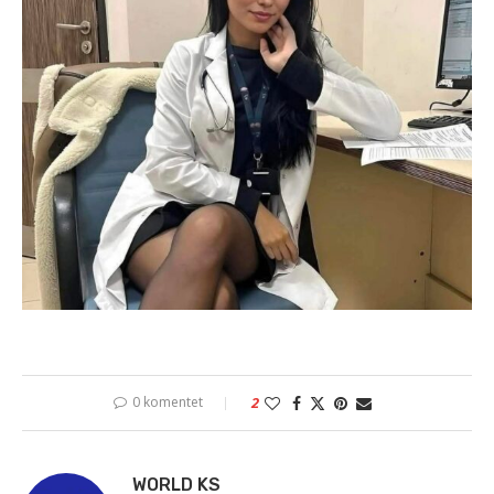
0 komentet
2
WORLD KS