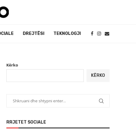
OCIALE
DREJTËSI
TEKNOLOGJI
Kërko
KËRKO
RRJETET SOCIALE