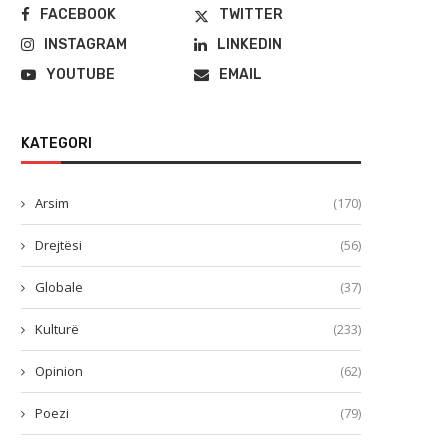
FACEBOOK
TWITTER
INSTAGRAM
LINKEDIN
YOUTUBE
EMAIL
KATEGORI
Arsim
(170)
Drejtësi
(56)
Globale
(37)
Kulturë
(233)
Opinion
(62)
Poezi
(79)