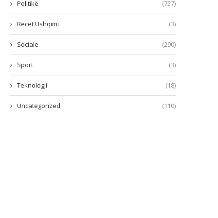
Politikë
(757)
Recet Ushqimi
(3)
Sociale
(290)
Sport
(3)
Teknologji
(18)
Uncategorized
(110)