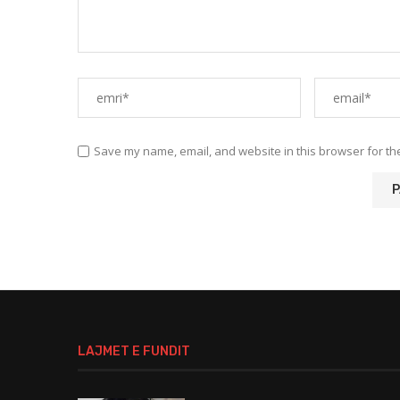
Save my name, email, and website in this browser for th
LAJMET E FUNDIT