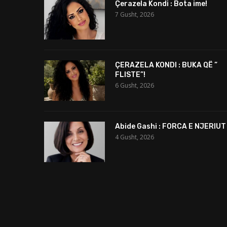
Çerazela Kondi : Bota ime!
7 Gusht, 2026
ÇERAZELA KONDI : BUKA QË ”
FLISTE”!
6 Gusht, 2026
Abide Gashi : FORCA E NJERIUT
4 Gusht, 2026