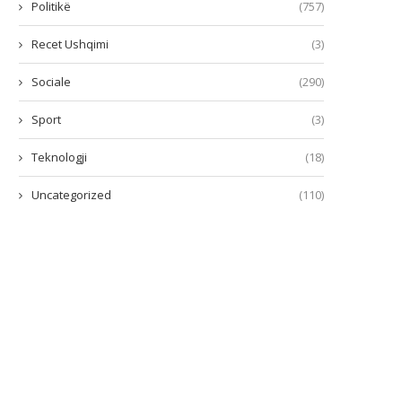
Politikë
(757)
Recet Ushqimi
(3)
Sociale
(290)
Sport
(3)
Teknologji
(18)
Uncategorized
(110)