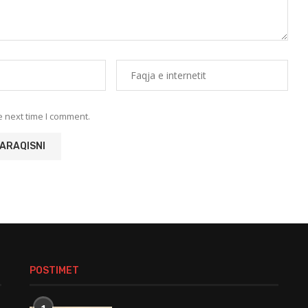
e next time I comment.
POSTIMET
1