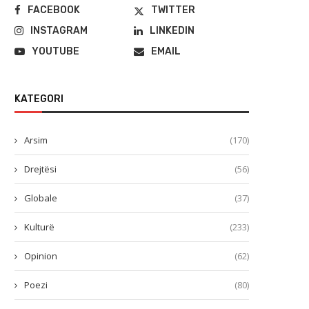
FACEBOOK
TWITTER
INSTAGRAM
LINKEDIN
YOUTUBE
EMAIL
KATEGORI
Arsim
(170)
Drejtësi
(56)
Globale
(37)
Kulturë
(233)
Opinion
(62)
Poezi
(80)