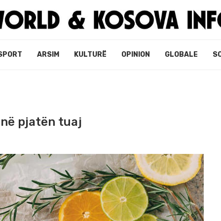
SPORT
ARSIM
KULTURË
OPINION
GLOBALE
S
në pjatën tuaj