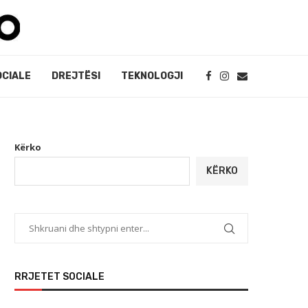
OCIALE
DREJTËSI
TEKNOLOGJI
Kërko
KËRKO
RRJETET SOCIALE