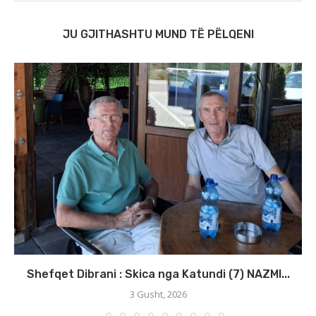
JU GJITHASHTU MUND TË PËLQENI
Shefqet Dibrani : Skica nga Katundi (7) NAZMI...
3 Gusht, 2026