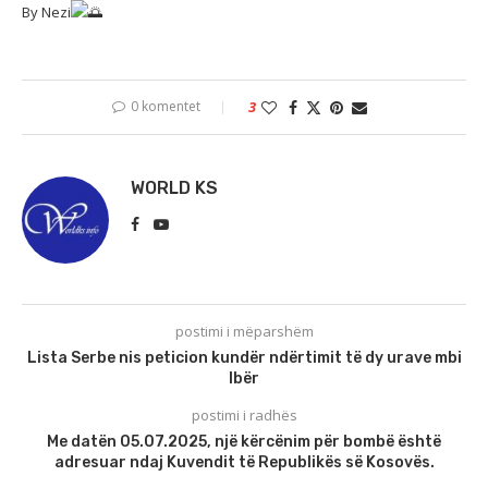
By Nezi
0 komentet
3
WORLD KS
postimi i mëparshëm
Lista Serbe nis peticion kundër ndërtimit të dy urave mbi
Ibër
postimi i radhës
Me datën 05.07.2025, një kërcënim për bombë është
adresuar ndaj Kuvendit të Republikës së Kosovës.