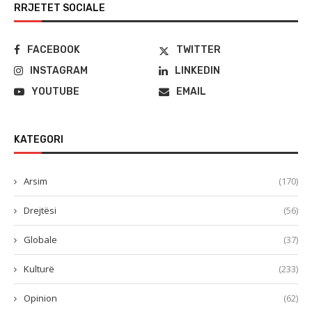
RRJETET SOCIALE
FACEBOOK
TWITTER
INSTAGRAM
LINKEDIN
YOUTUBE
EMAIL
KATEGORI
Arsim
(170)
Drejtësi
(56)
Globale
(37)
Kulturë
(233)
Opinion
(62)