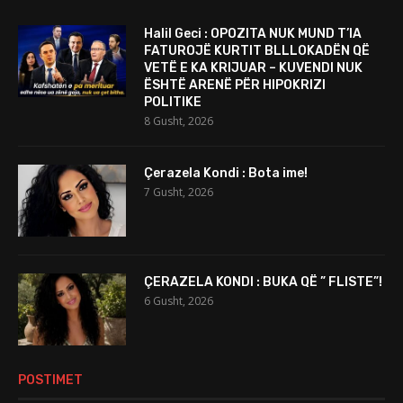
Halil Geci : OPOZITA NUK MUND T’IA
FATUROJË KURTIT BLLLOKADËN QË
VETË E KA KRIJUAR – KUVENDI NUK
ËSHTË ARENË PËR HIPOKRIZI
POLITIKE
8 Gusht, 2026
Çerazela Kondi : Bota ime!
7 Gusht, 2026
ÇERAZELA KONDI : BUKA QË ” FLISTE”!
6 Gusht, 2026
POSTIMET