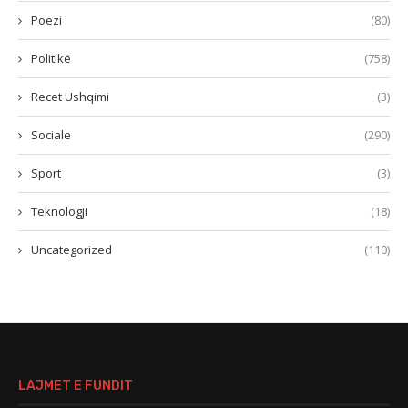
Poezi
(80)
Politikë
(758)
Recet Ushqimi
(3)
Sociale
(290)
Sport
(3)
Teknologji
(18)
Uncategorized
(110)
LAJMET E FUNDIT