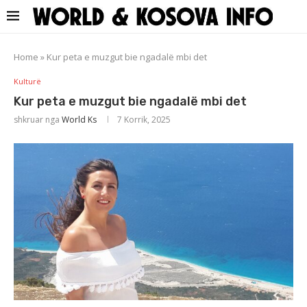
Home
»
Kur peta e muzgut bie ngadalë mbi det
Kulturë
Kur peta e muzgut bie ngadalë mbi det
shkruar nga
World Ks
7 Korrik, 2025