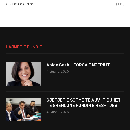
Uncategorized
(110)
LAJMET E FUNDIT
Abide Gashi : FORCA E NJERIUT
4 Gusht, 2026
GJETJET E SOTME TË AUV-IT DUHET
TË SHËNOJNË FUNDIN E HESHTJES!
4 Gusht, 2026