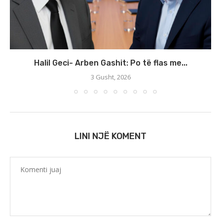
Halil Geci- Arben Gashit: Po të flas me...
3 Gusht, 2026
LINI NJË KOMENT