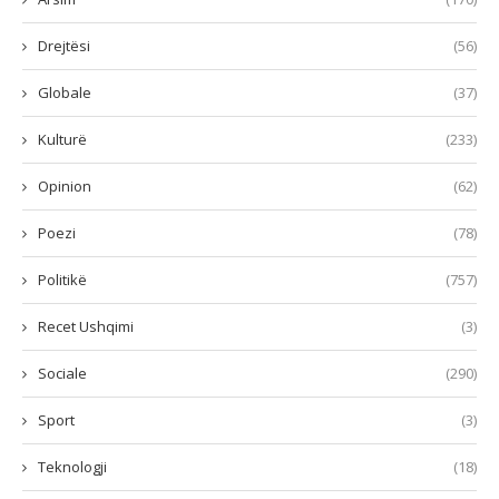
Drejtësi
(56)
Globale
(37)
Kulturë
(233)
Opinion
(62)
Poezi
(78)
Politikë
(757)
Recet Ushqimi
(3)
Sociale
(290)
Sport
(3)
Teknologji
(18)