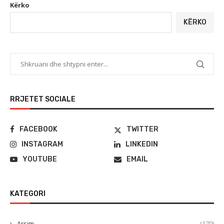
Kërko
KËRKO
RRJETET SOCIALE
FACEBOOK
TWITTER
INSTAGRAM
LINKEDIN
YOUTUBE
EMAIL
KATEGORI
Arsim
(170)