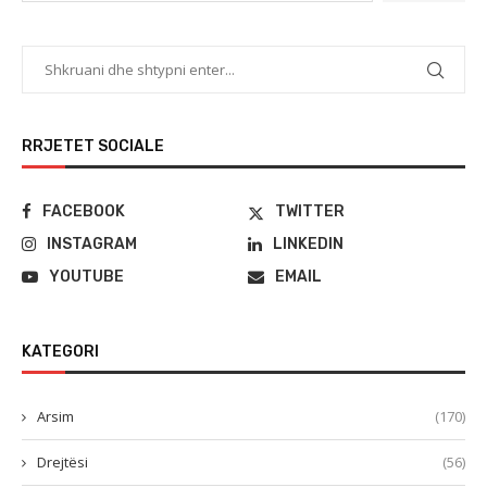
RRJETET SOCIALE
FACEBOOK
TWITTER
INSTAGRAM
LINKEDIN
YOUTUBE
EMAIL
KATEGORI
Arsim
(170)
Drejtësi
(56)