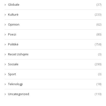
Globale
(37)
Kulturë
(233)
Opinion
(62)
Poezi
(80)
Politikë
(758)
Recet Ushqimi
(3)
Sociale
(290)
Sport
(3)
Teknologji
(18)
Uncategorized
(110)