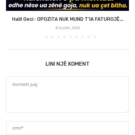
Halil Geci : OPOZITA NUK MUND T’IA FATUROJË...
8 Gusht, 2026
LINI NJË KOMENT