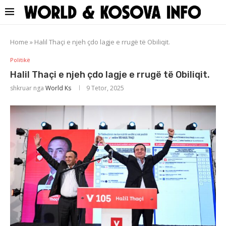
Home
»
Halil Thaçi e njeh çdo lagje e rrugë të Obiliqit.
Politikë
Halil Thaçi e njeh çdo lagje e rrugë të Obiliqit.
shkruar nga
World Ks
9 Tetor, 2025