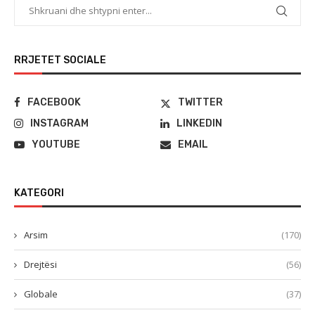
RRJETET SOCIALE
FACEBOOK
TWITTER
INSTAGRAM
LINKEDIN
YOUTUBE
EMAIL
KATEGORI
Arsim
(170)
Drejtësi
(56)
Globale
(37)