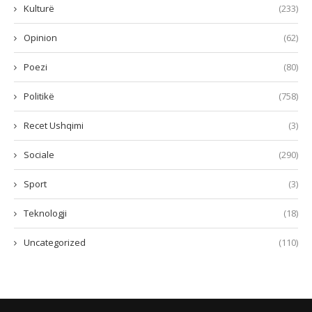
Kulturë
(233)
Opinion
(62)
Poezi
(80)
Politikë
(758)
Recet Ushqimi
(3)
Sociale
(290)
Sport
(3)
Teknologji
(18)
Uncategorized
(110)