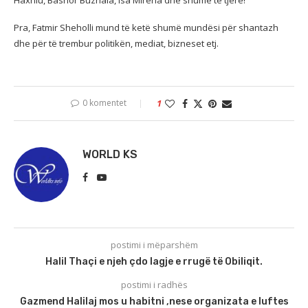
Pra, Fatmir Sheholli mund të ketë shumë mundësi për shantazh
dhe për të trembur politikën, mediat, bizneset etj.
0 komentet
1
WORLD KS
postimi i mëparshëm
Halil Thaçi e njeh çdo lagje e rrugë të Obiliqit.
postimi i radhës
Gazmend Halilaj mos u habitni ,nese organizata e luftes