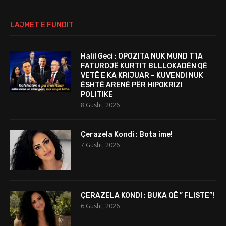
LAJMET E FUNDIT
Halil Geci : OPOZITA NUK MUND T’IA
FATUROJË KURTIT BLLLOKADËN QË
VETË E KA KRIJUAR – KUVENDI NUK
ËSHTË ARENË PËR HIPOKRIZI
POLITIKE
8 Gusht, 2026
Çerazela Kondi : Bota ime!
7 Gusht, 2026
ÇERAZELA KONDI : BUKA QË ” FLISTE”!
6 Gusht, 2026