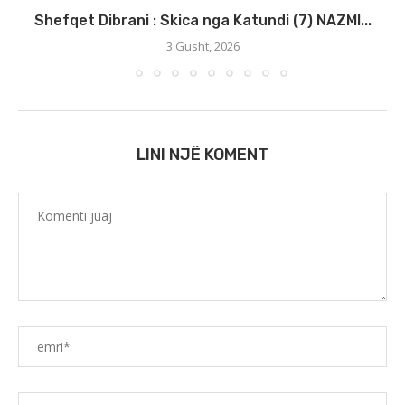
Shefqet Dibrani : Skica nga Katundi (7) NAZMI...
3 Gusht, 2026
LINI NJË KOMENT