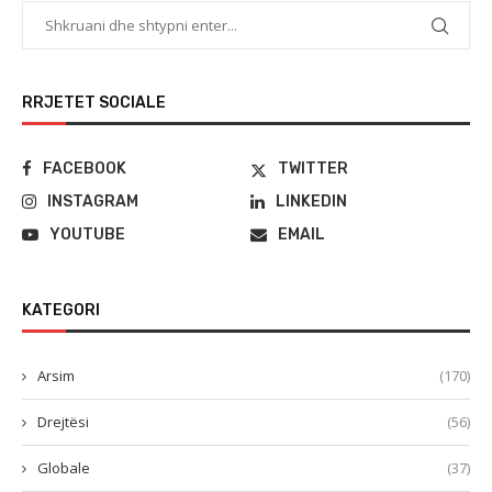
RRJETET SOCIALE
FACEBOOK
TWITTER
INSTAGRAM
LINKEDIN
YOUTUBE
EMAIL
KATEGORI
Arsim
(170)
Drejtësi
(56)
Globale
(37)