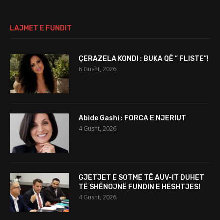
LAJMET E FUNDIT
ÇERAZELA KONDI : BUKA QË ” FLISTE”!
6 Gusht, 2026
Abide Gashi : FORCA E NJERIUT
4 Gusht, 2026
GJETJET E SOTME TË AUV-IT DUHET
TË SHËNOJNË FUNDIN E HESHTJES!
4 Gusht, 2026