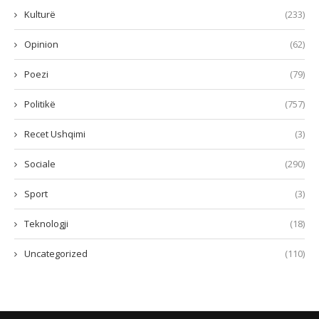
Kulturë
(233)
Opinion
(62)
Poezi
(79)
Politikë
(757)
Recet Ushqimi
(3)
Sociale
(290)
Sport
(3)
Teknologji
(18)
Uncategorized
(110)