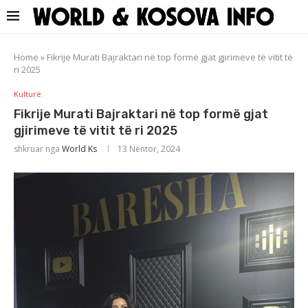
Home
»
Fikrije Murati Bajraktari në top formë gjat gjirimeve të vitit të
ri 2025
Kulturë
Fikrije Murati Bajraktari në top formë gjat
gjirimeve të vitit të ri 2025
shkruar nga
World Ks
13 Nëntor, 2024