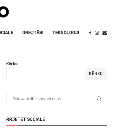
OCIALE
DREJTËSI
TEKNOLOGJI
Kërko
KËRKO
RRJETET SOCIALE