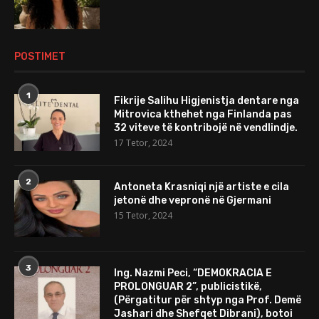
POSTIMET
1
Fikrije Salihu Higjenistja dentare nga
Mitrovica kthehet nga Finlanda pas
32 viteve të kontribojë në vendlindje.
17 Tetor, 2024
2
Antoneta Krasniqi një artiste e cila
jetonë dhe vepronë në Gjermani
15 Tetor, 2024
3
Ing. Nazmi Peci, “DEMOKRACIA E
PROLONGUAR 2”, publicistikë,
(Përgatitur për shtyp nga Prof. Demë
Jashari dhe Shefqet Dibrani), botoi