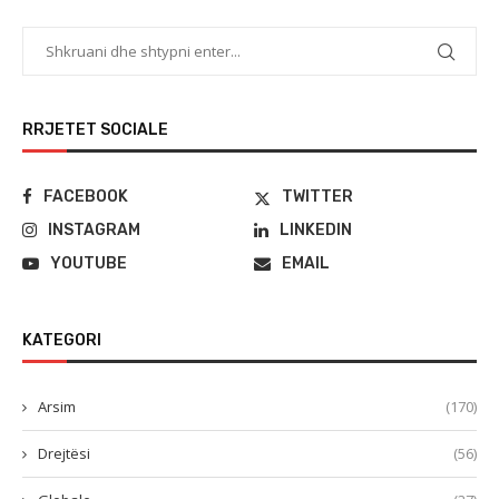
RRJETET SOCIALE
FACEBOOK
TWITTER
INSTAGRAM
LINKEDIN
YOUTUBE
EMAIL
KATEGORI
Arsim
(170)
Drejtësi
(56)