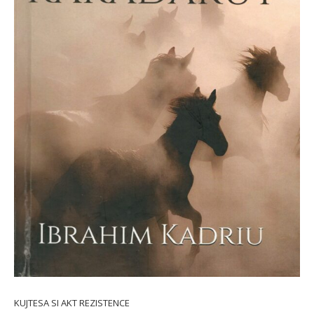
KUJTESA SI AKT REZISTENCE