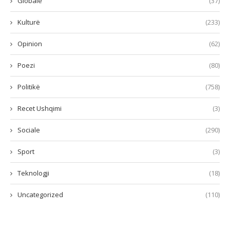
Globale
(37)
Kulturë
(233)
Opinion
(62)
Poezi
(80)
Politikë
(758)
Recet Ushqimi
(3)
Sociale
(290)
Sport
(3)
Teknologji
(18)
Uncategorized
(110)