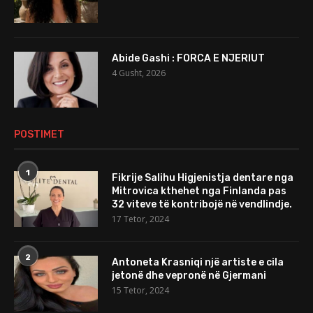
Abide Gashi : FORCA E NJERIUT
4 Gusht, 2026
POSTIMET
1
Fikrije Salihu Higjenistja dentare nga
Mitrovica kthehet nga Finlanda pas
32 viteve të kontribojë në vendlindje.
17 Tetor, 2024
2
Antoneta Krasniqi një artiste e cila
jetonë dhe vepronë në Gjermani
15 Tetor, 2024