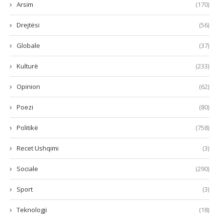
Arsim
(170)
Drejtësi
(56)
Globale
(37)
Kulturë
(233)
Opinion
(62)
Poezi
(80)
Politikë
(758)
Recet Ushqimi
(3)
Sociale
(290)
Sport
(3)
Teknologji
(18)