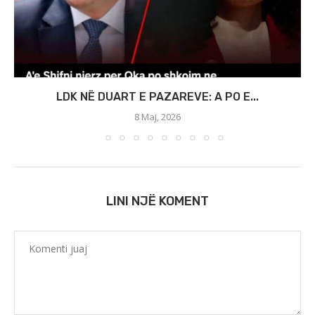
LDK NË DUART E PAZAREVE: A PO E...
8 Maj, 2026
LINI NJË KOMENT