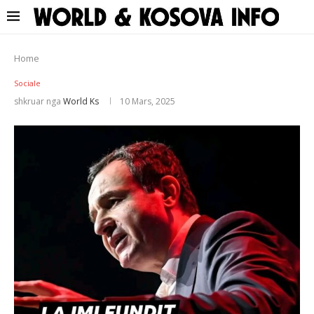
Home
Sociale
shkruar nga
World Ks
10 Mars, 2025