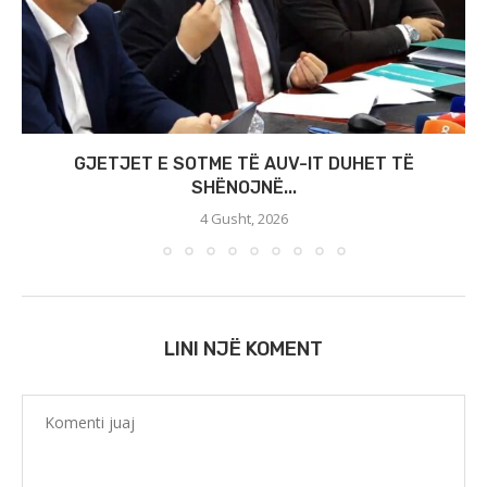
GJETJET E SOTME TË AUV-IT DUHET TË
SHËNOJNË...
4 Gusht, 2026
LINI NJË KOMENT