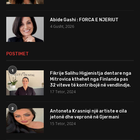
Abide Gashi : FORCA E NJERIUT
4 Gusht, 2026
POSTIMET
1
Fikrije Salihu Higjenistja dentare nga
Mitrovica kthehet nga Finlanda pas
32 viteve të kontribojë në vendlindje.
17 Tetor, 2024
2
Antoneta Krasniqi një artiste e cila
jetonë dhe vepronë në Gjermani
15 Tetor, 2024