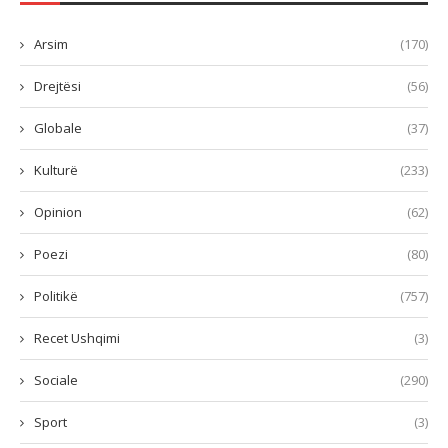
Arsim
(170)
Drejtësi
(56)
Globale
(37)
Kulturë
(233)
Opinion
(62)
Poezi
(80)
Politikë
(757)
Recet Ushqimi
(3)
Sociale
(290)
Sport
(3)