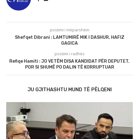
postimi i mëparshëm
Shefqet Dibrani : LAMTUMIRË MIK I DASHUR, HAFIZ
GAGICA
postimi i radhës
Refiqe Hamiti : JO VETËM DISA KANDIDAT PËR DEPUTET,
POR SI SHUMË PO DALIN TË KORRUPTUAR
JU GJITHASHTU MUND TË PËLQENI