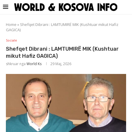
Home
»
Shefqet Dibrani : LAMTUMIRË MIK (Kushtuar mikut Hafiz
GAGICA)
Sociale
Shefqet Dibrani : LAMTUMIRË MIK (Kushtuar
mikut Hafiz GAGICA)
shkruar nga
World Ks
29 Maj, 2026