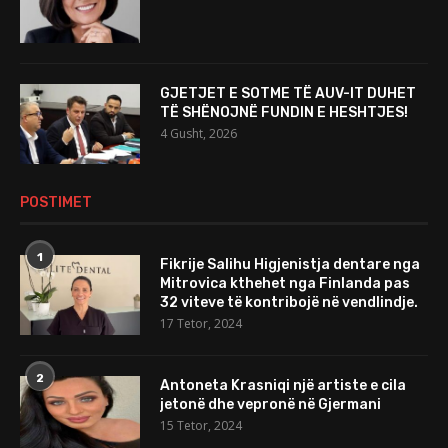
GJETJET E SOTME TË AUV-IT DUHET
TË SHËNOJNË FUNDIN E HESHTJES!
4 Gusht, 2026
POSTIMET
1
Fikrije Salihu Higjenistja dentare nga
Mitrovica kthehet nga Finlanda pas
32 viteve të kontribojë në vendlindje.
17 Tetor, 2024
2
Antoneta Krasniqi një artiste e cila
jetonë dhe vepronë në Gjermani
15 Tetor, 2024