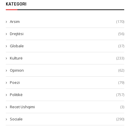
KATEGORI
Arsim
(170)
Drejtësi
(56)
Globale
(37)
Kulturë
(233)
Opinion
(62)
Poezi
(79)
Politikë
(757)
Recet Ushqimi
(3)
Sociale
(290)