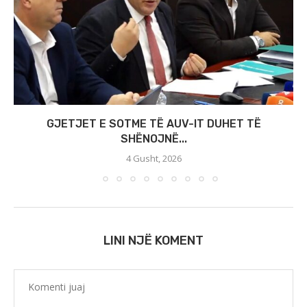
GJETJET E SOTME TË AUV-IT DUHET TË
SHËNOJNË...
4 Gusht, 2026
LINI NJË KOMENT