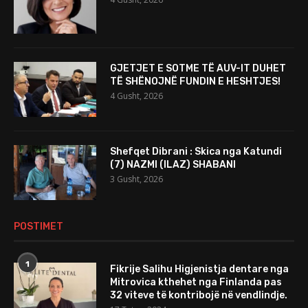
GJETJET E SOTME TË AUV-IT DUHET
TË SHËNOJNË FUNDIN E HESHTJES!
4 Gusht, 2026
Shefqet Dibrani : Skica nga Katundi
(7) NAZMI (ILAZ) SHABANI
3 Gusht, 2026
POSTIMET
1
Fikrije Salihu Higjenistja dentare nga
Mitrovica kthehet nga Finlanda pas
32 viteve të kontribojë në vendlindje.