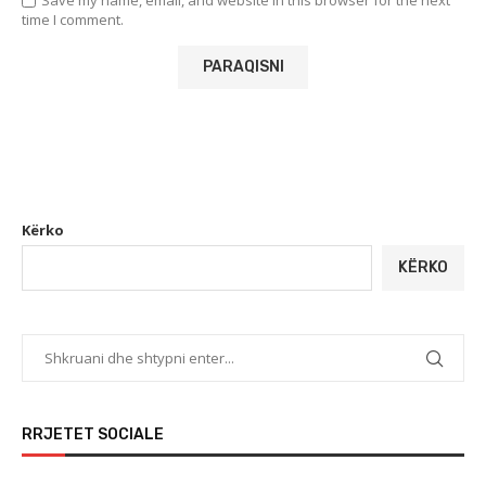
Save my name, email, and website in this browser for the next
time I comment.
Kërko
KËRKO
RRJETET SOCIALE