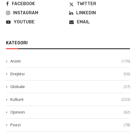
FACEBOOK
TWITTER
INSTAGRAM
LINKEDIN
YOUTUBE
EMAIL
KATEGORI
Arsim
(170)
Drejtësi
(56)
Globale
(37)
Kulturë
(233)
Opinion
(62)
Poezi
(78)