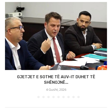
GJETJET E SOTME TË AUV-IT DUHET TË
SHËNOJNË...
4 Gusht, 2026