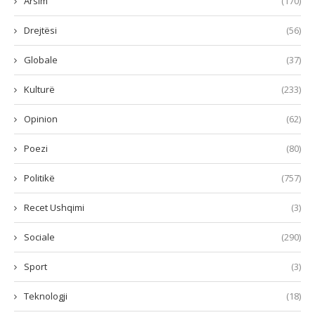
Arsim
(170)
Drejtësi
(56)
Globale
(37)
Kulturë
(233)
Opinion
(62)
Poezi
(80)
Politikë
(757)
Recet Ushqimi
(3)
Sociale
(290)
Sport
(3)
Teknologji
(18)