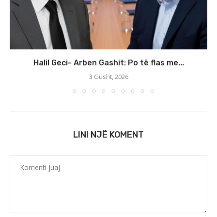
Halil Geci- Arben Gashit: Po të flas me...
3 Gusht, 2026
LINI NJË KOMENT