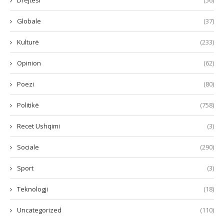
Drejtësi
(56)
Globale
(37)
Kulturë
(233)
Opinion
(62)
Poezi
(80)
Politikë
(758)
Recet Ushqimi
(3)
Sociale
(290)
Sport
(3)
Teknologji
(18)
Uncategorized
(110)