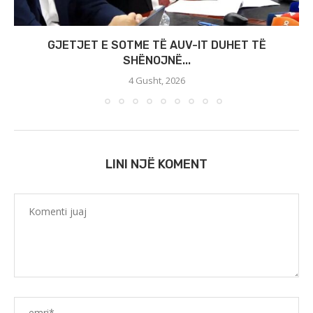
GJETJET E SOTME TË AUV-IT DUHET TË
SHËNOJNË...
4 Gusht, 2026
LINI NJË KOMENT