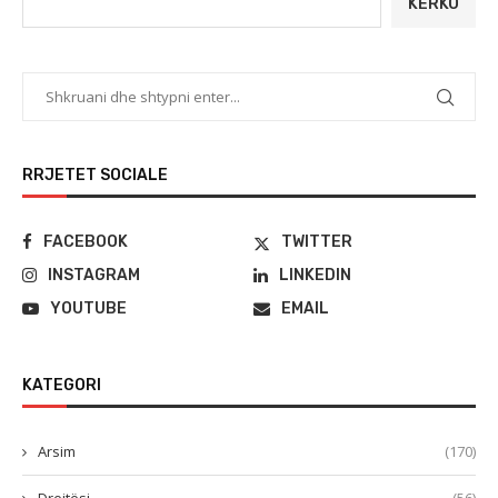
KËRKO
RRJETET SOCIALE
FACEBOOK
TWITTER
INSTAGRAM
LINKEDIN
YOUTUBE
EMAIL
KATEGORI
Arsim
(170)