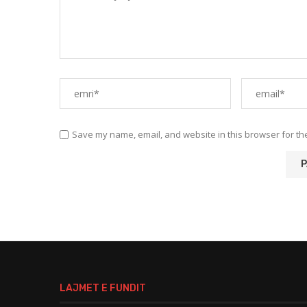
Save my name, email, and website in this browser for th
LAJMET E FUNDIT