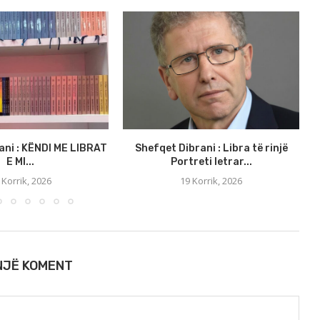
ani : KËNDI ME LIBRAT
Shefqet Dibrani : Libra të rinjë
E MI...
Portreti letrar...
 Korrik, 2026
19 Korrik, 2026
 NJË KOMENT