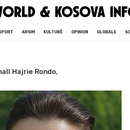
SPORT
ARSIM
KULTURË
OPINION
GLOBALE
S
all Hajrie Rondo,