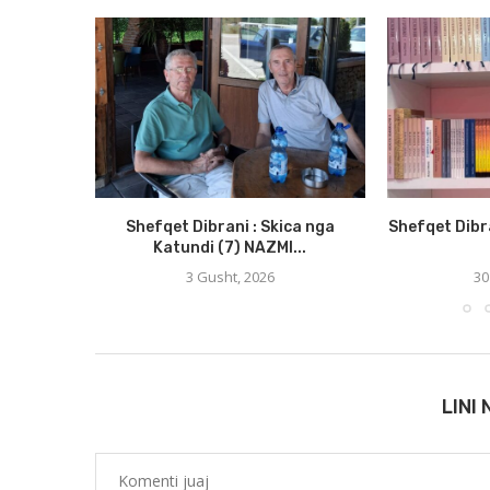
Shefqet Dibrani : Skica nga
Shefqet Dibr
Katundi (7) NAZMI...
3 Gusht, 2026
30
LINI