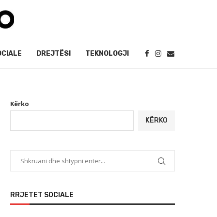
OCIALE
DREJTËSI
TEKNOLOGJI
Kërko
KËRKO
RRJETET SOCIALE