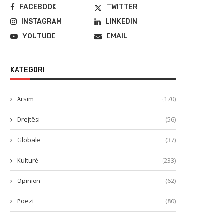
FACEBOOK
TWITTER
INSTAGRAM
LINKEDIN
YOUTUBE
EMAIL
KATEGORI
Arsim
(170)
Drejtësi
(56)
Globale
(37)
Kulturë
(233)
Opinion
(62)
Poezi
(80)