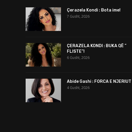
Çerazela Kondi : Bota ime!
7 Gusht, 2026
ÇERAZELA KONDI : BUKA QË ”
FLISTE”!
6 Gusht, 2026
Abide Gashi : FORCA E NJERIUT
4 Gusht, 2026