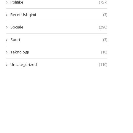
Politikë
(757)
Recet Ushqimi
(3)
Sociale
(290)
Sport
(3)
Teknologji
(18)
Uncategorized
(110)