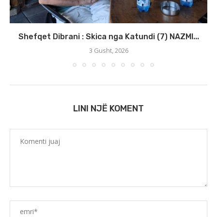
Shefqet Dibrani : Skica nga Katundi (7) NAZMI...
3 Gusht, 2026
LINI NJË KOMENT