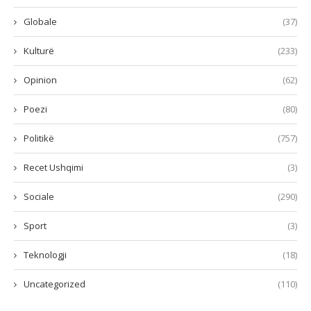
Globale
(37)
Kulturë
(233)
Opinion
(62)
Poezi
(80)
Politikë
(757)
Recet Ushqimi
(3)
Sociale
(290)
Sport
(3)
Teknologji
(18)
Uncategorized
(110)