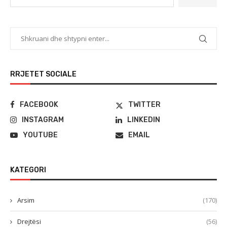
RRJETET SOCIALE
FACEBOOK
TWITTER
INSTAGRAM
LINKEDIN
YOUTUBE
EMAIL
KATEGORI
Arsim
(170)
Drejtësi
(56)