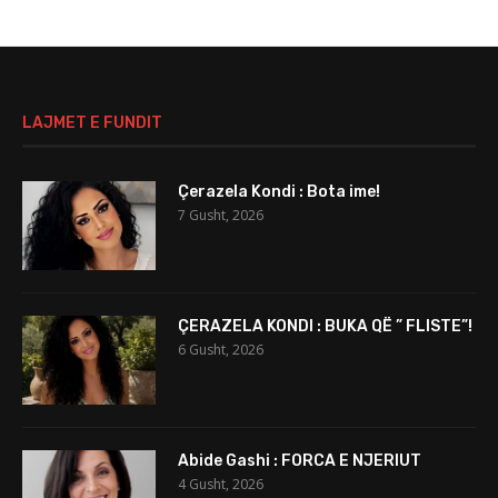
LAJMET E FUNDIT
Çerazela Kondi : Bota ime!
7 Gusht, 2026
ÇERAZELA KONDI : BUKA QË ” FLISTE”!
6 Gusht, 2026
Abide Gashi : FORCA E NJERIUT
4 Gusht, 2026