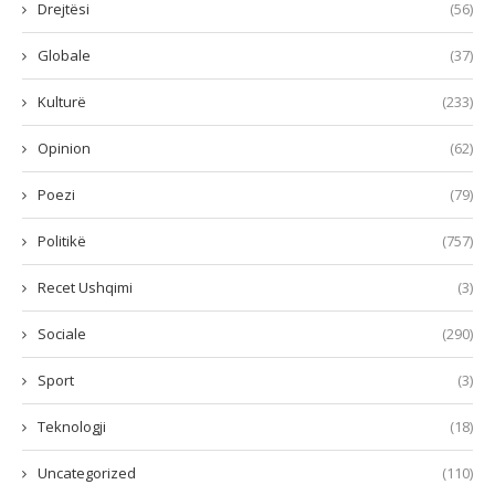
Drejtësi
(56)
Globale
(37)
Kulturë
(233)
Opinion
(62)
Poezi
(79)
Politikë
(757)
Recet Ushqimi
(3)
Sociale
(290)
Sport
(3)
Teknologji
(18)
Uncategorized
(110)