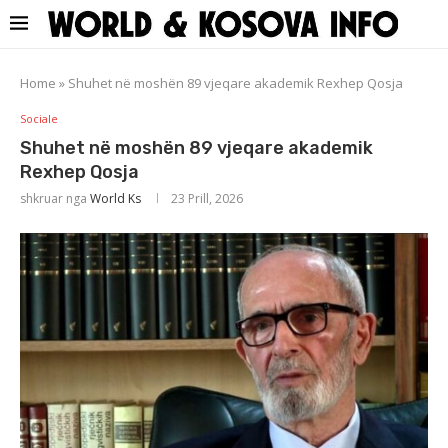
Home
»
Shuhet në moshën 89 vjeqare akademik Rexhep Qosja
Sociale
Shuhet në moshën 89 vjeqare akademik
Rexhep Qosja
shkruar nga
World Ks
23 Prill, 2026