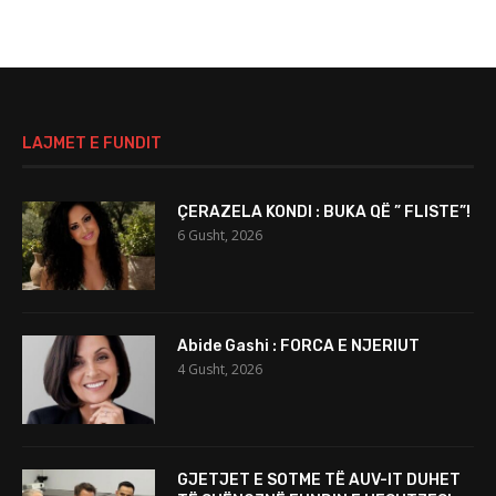
LAJMET E FUNDIT
ÇERAZELA KONDI : BUKA QË ” FLISTE”!
6 Gusht, 2026
Abide Gashi : FORCA E NJERIUT
4 Gusht, 2026
GJETJET E SOTME TË AUV-IT DUHET