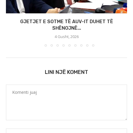
GJETJET E SOTME TË AUV-IT DUHET TË
SHËNOJNË...
4 Gusht, 2026
LINI NJË KOMENT