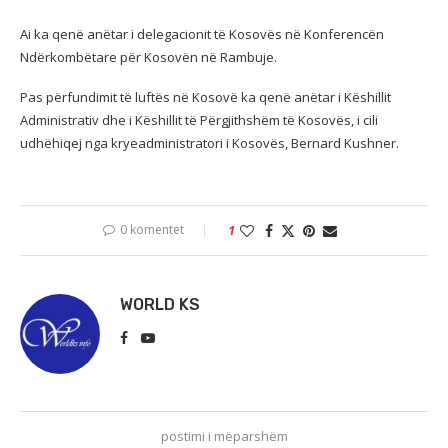
Ai ka qenë anëtar i delegacionit të Kosovës në Konferencën
Ndërkombëtare për Kosovën në Rambuje.
Pas përfundimit të luftës në Kosovë ka qenë anëtar i Këshillit
Administrativ dhe i Këshillit të Përgjithshëm të Kosovës, i cili
udhëhiqej nga kryeadministratori i Kosovës, Bernard Kushner.
0 komentet
1
WORLD KS
postimi i mëparshëm