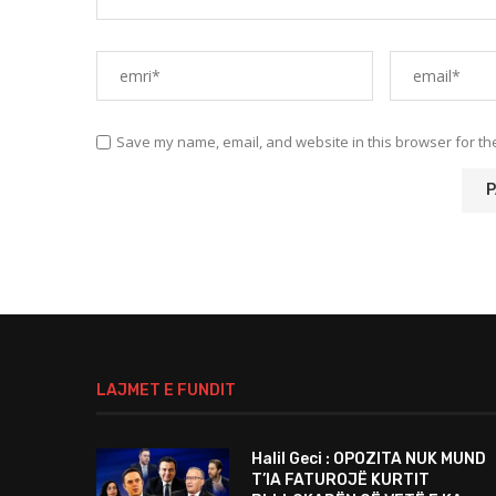
Save my name, email, and website in this browser for th
LAJMET E FUNDIT
Halil Geci : OPOZITA NUK MUND
T’IA FATUROJË KURTIT