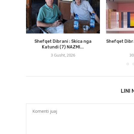
Shefqet Dibrani : Skica nga
Shefqet Dibr
Katundi (7) NAZMI...
3 Gusht, 2026
30
LINI