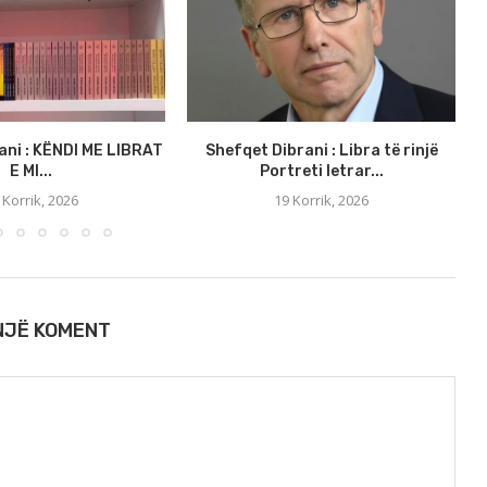
ani : KËNDI ME LIBRAT
Shefqet Dibrani : Libra të rinjë
E MI...
Portreti letrar...
 Korrik, 2026
19 Korrik, 2026
 NJË KOMENT