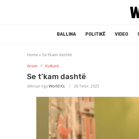
BALLINA
POLITIKË
VIDEO
Home
»
Se t’kam dashtë
Arsim
Kulturë
Se t’kam dashtë
shkruar nga
World Ks
28 Tetor, 2025