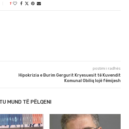
1
postimi i radhës
Hipokrizia e Burim Gergurit Kryesuesit të Kuvendit
Komunal Obiliq lojë fëmijesh
TU MUND TË PËLQENI