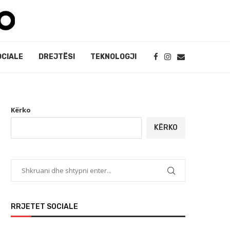
OCIALE
DREJTËSI
TEKNOLOGJI
Kërko
KËRKO
RRJETET SOCIALE