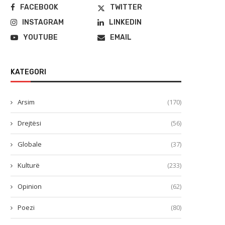
FACEBOOK
TWITTER
INSTAGRAM
LINKEDIN
YOUTUBE
EMAIL
KATEGORI
Arsim
(170)
Drejtësi
(56)
Globale
(37)
Kulturë
(233)
Opinion
(62)
Poezi
(80)