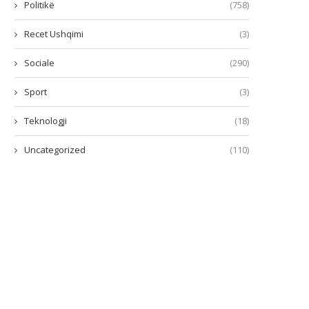
Politikë
(758)
Recet Ushqimi
(3)
Sociale
(290)
Sport
(3)
Teknologji
(18)
Uncategorized
(110)