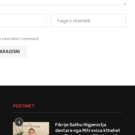
e next time I comment.
POSTIMET
1
Fikrije Salihu Higjenistja
dentare nga Mitrovica kthehet