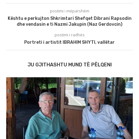
postimi i mëparshëm
Kështu e perkujton Shkrimtari Shefqet Dibrani Rapsodin
dhe vendasin e ti Nazmi Jakupin (Naz Gerdovcin)
postimi i radhës
Portreti i artistit IBRAHIM SHYTI, vallëtar
JU GJITHASHTU MUND TË PËLQENI