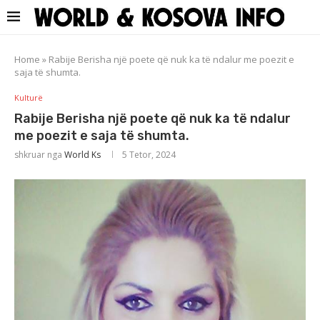
Home
»
Rabije Berisha një poete që nuk ka të ndalur me poezit e
saja të shumta.
Kulturë
Rabije Berisha një poete që nuk ka të ndalur
me poezit e saja të shumta.
shkruar nga
World Ks
5 Tetor, 2024