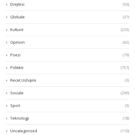
Drejtësi
(56)
Globale
(37)
Kulturë
(233)
Opinion
(62)
Poezi
(79)
Politikë
(757)
Recet Ushqimi
(3)
Sociale
(290)
Sport
(3)
Teknologji
(18)
Uncategorized
(110)