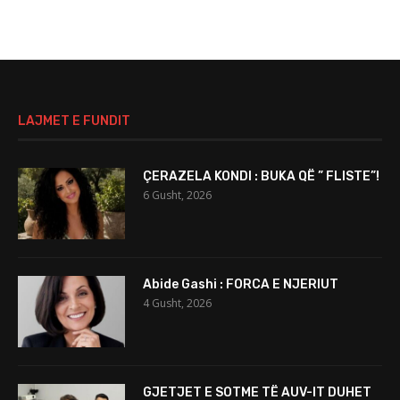
LAJMET E FUNDIT
ÇERAZELA KONDI : BUKA QË ” FLISTE”!
6 Gusht, 2026
Abide Gashi : FORCA E NJERIUT
4 Gusht, 2026
GJETJET E SOTME TË AUV-IT DUHET