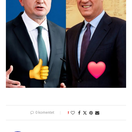
0 komentet
1