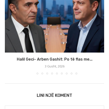
Halil Geci- Arben Gashit: Po të flas me...
3 Gusht, 2026
LINI NJË KOMENT