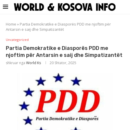
Home
»
Partia Demokratike e Diasporës PDD me njoftim për
Antarsin e saij dhe Simpatizantët
Uncategorized
Partia Demokratike e Diasporës PDD me
njoftim për Antarsin e saij dhe Simpatizantët
shkruar nga
World Ks
20 Shtator, 2025