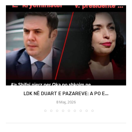
LDK NË DUART E PAZAREVE: A PO E...
8 Maj, 2026