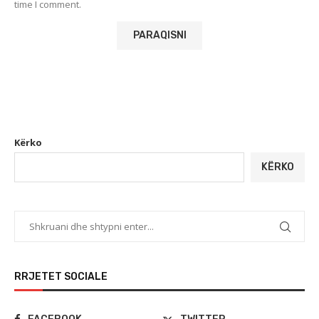
time I comment.
Kërko
KËRKO
RRJETET SOCIALE