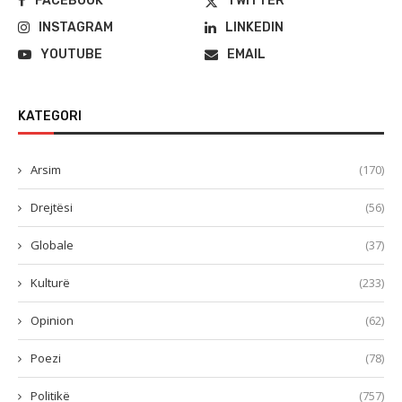
FACEBOOK
TWITTER
INSTAGRAM
LINKEDIN
YOUTUBE
EMAIL
KATEGORI
Arsim
(170)
Drejtësi
(56)
Globale
(37)
Kulturë
(233)
Opinion
(62)
Poezi
(78)
Politikë
(757)