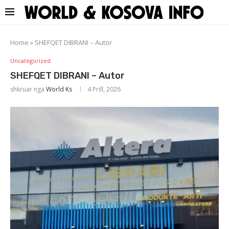
Home
»
SHEFQET DIBRANI – Autor
Uncategorized
SHEFQET DIBRANI – Autor
shkruar nga
World Ks
4 Prill, 2026