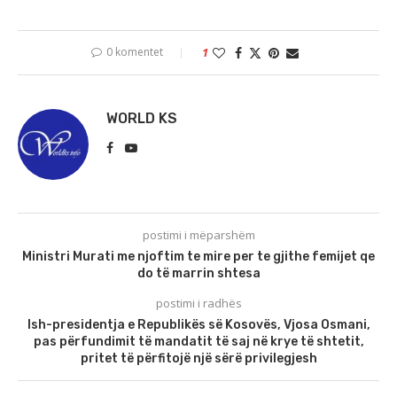
0 komentet
1
WORLD KS
postimi i mëparshëm
Ministri Murati me njoftim te mire per te gjithe femijet qe
do të marrin shtesa
postimi i radhës
Ish-presidentja e Republikës së Kosovës, Vjosa Osmani,
pas përfundimit të mandatit të saj në krye të shtetit,
pritet të përfitojë një sërë privilegjesh