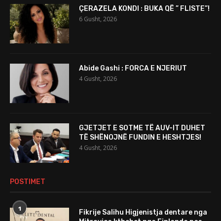
ÇERAZELA KONDI : BUKA QË ” FLISTE”!
6 Gusht, 2026
Abide Gashi : FORCA E NJERIUT
4 Gusht, 2026
GJETJET E SOTME TË AUV-IT DUHET
TË SHËNOJNË FUNDIN E HESHTJES!
4 Gusht, 2026
POSTIMET
1
Fikrije Salihu Higjenistja dentare nga