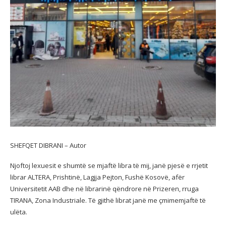
SHEFQET DIBRANI – Autor
Njoftoj lexuesit e shumtë se mjaftë libra të mij, janë pjesë e rrjetit
librar ALTERA, Prishtinë, Lagjja Pejton, Fushë Kosovë, afër
Universitetit AAB dhe në librarinë qëndrore në Prizeren, rruga
TIRANA, Zona Industriale. Të gjithë librat janë me çmimemjaftë të
ulëta.