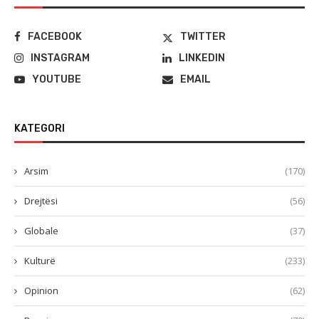
FACEBOOK
TWITTER
INSTAGRAM
LINKEDIN
YOUTUBE
EMAIL
KATEGORI
Arsim
(170)
Drejtësi
(56)
Globale
(37)
Kulturë
(233)
Opinion
(62)