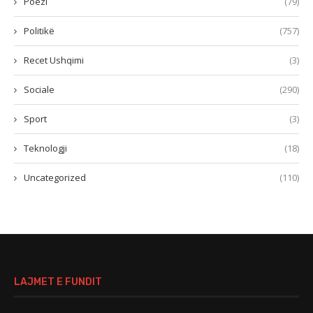
Poezi
(79)
Politikë
(757)
Recet Ushqimi
(3)
Sociale
(290)
Sport
(3)
Teknologji
(18)
Uncategorized
(110)
LAJMET E FUNDIT