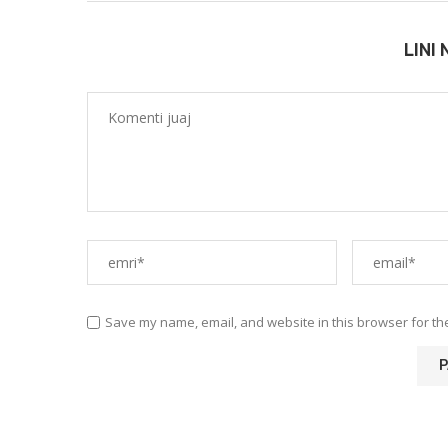
LINI
Save my name, email, and website in this browser for th