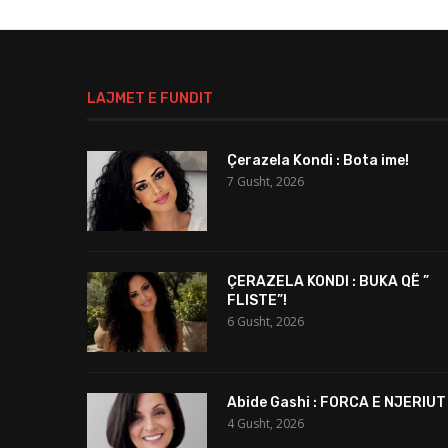
LAJMET E FUNDIT
Çerazela Kondi : Bota ime!
7 Gusht, 2026
ÇERAZELA KONDI : BUKA QË ”
FLISTE”!
6 Gusht, 2026
Abide Gashi : FORCA E NJERIUT
4 Gusht, 2026