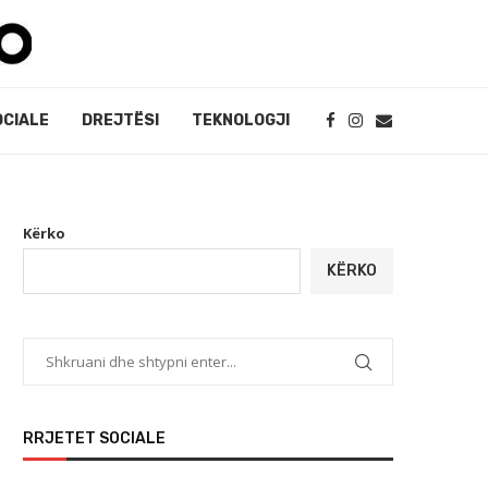
OCIALE
DREJTËSI
TEKNOLOGJI
Kërko
KËRKO
RRJETET SOCIALE