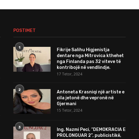
POSTIMET
1
Fikrije Salihu Higjenistja
dentare nga Mitrovica kthehet
nga Finlanda pas 32 viteve të
kontribojë në vendlindje.
17 Tetor, 2024
2
Antoneta Krasniqi një artiste e
cila jetonë dhe vepronë në
Gjermani
15 Tetor, 2024
3
Ing. Nazmi Peci, “DEMOKRACIA E
PROLONGUAR 2”, publicistikë,