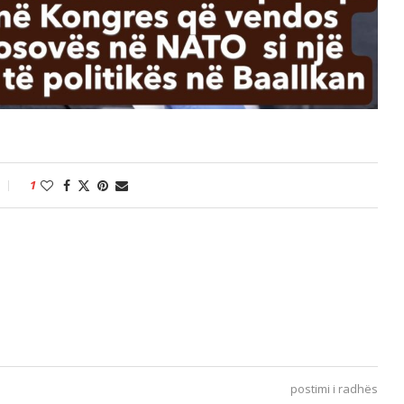
1
postimi i radhës