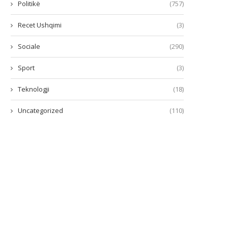
Politikë
(757)
Recet Ushqimi
(3)
Sociale
(290)
Sport
(3)
Teknologji
(18)
Uncategorized
(110)