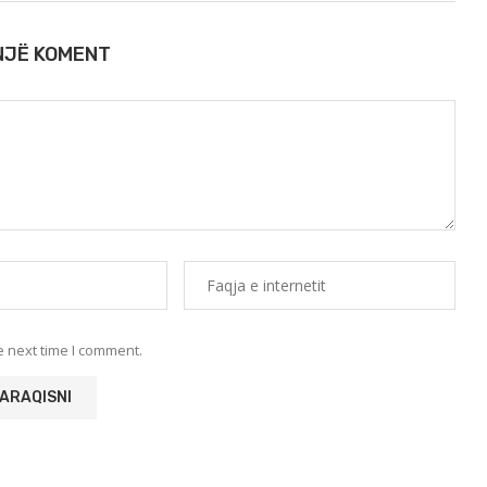
 NJË KOMENT
e next time I comment.