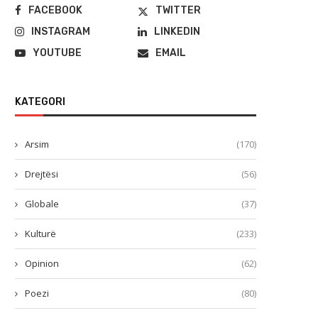
FACEBOOK
TWITTER
INSTAGRAM
LINKEDIN
YOUTUBE
EMAIL
KATEGORI
Arsim
(170)
Drejtësi
(56)
Globale
(37)
Kulturë
(233)
Opinion
(62)
Poezi
(80)