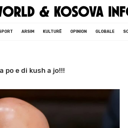
SPORT
ARSIM
KULTURË
OPINION
GLOBALE
S
po e di kush a jo!!!